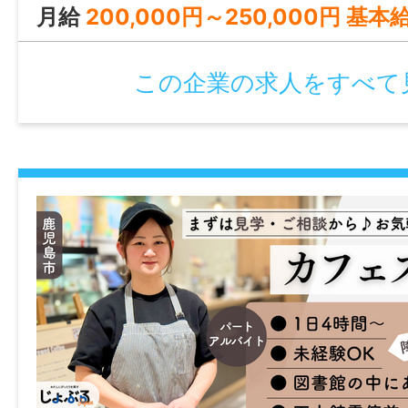
月給
200,000円～250,000円 基本給：200,000円～250,000円 
「まずは見学だけ」
「話を聞いてみたい」
この企業の求人をすべて
そんなお問い合わせも歓迎しています。
────────────────
【 この仕事が向いている人 】
・水族館や観光スポットが好きな方
・カフェやスイーツが好きな方
・人と関わる仕事に挑戦したい方
・少しずつ仕事に慣れていきたい方
────────────────