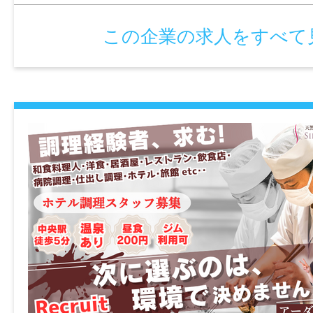
賞与
この企業の求人をすべて
なし
雇用形態
パート・アルバイト
経験
不問
年齢制限
不問
学歴