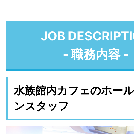
JOB DESCRIPT
- 職務内容 -
水族館内カフェのホー
ンスタッフ