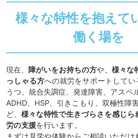
様々な特性を抱えて
働く場を
現在、
障がいをお持ちの方
や、
様々な
っしゃる方
への就労をサポートしてい
うつ、統合失調症、発達障害、アスペ
ADHD、HSP、引きこもり、双極性障
ど、
様々な特性で生きづらさを感じら
労の支援
を行います。
まずは見学や体験からご相談いただけ