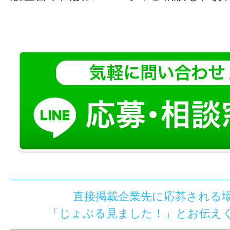
直接掲載企業先に応募される
「じょぶる見ました！」とお伝え