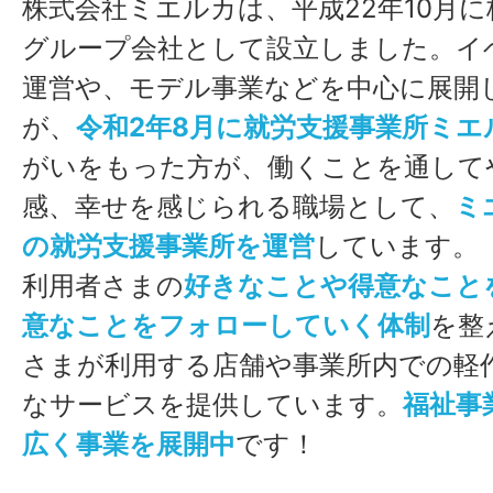
株式会社ミエルカは、平成22年10月
グループ会社として設立しました。イ
運営や、モデル事業などを中心に展開
が、
令和2年8月に就労支援事業所ミエ
がいをもった方が、働くことを通して
感、幸せを感じられる職場として、
ミ
の就労支援事業所を運営
しています。
利用者さまの
好きなことや得意なこと
意なことをフォローしていく体制
を整
さまが利用する店舗や事業所内での軽
なサービスを提供しています。
福祉事
広く事業を展開中
です！