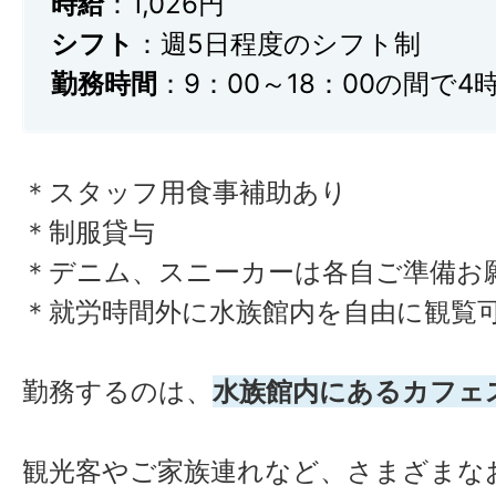
時給
：1,026円
シフト
：週5日程度のシフト制
勤務時間
：9：00～18：00の間で4
＊スタッフ用食事補助あり
＊制服貸与
＊デニム、スニーカーは各自ご準備お
＊就労時間外に水族館内を自由に観覧
勤務するのは、
水族館内にあるカフェ
観光客やご家族連れなど、さまざまな