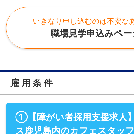
いきなり申し込むのは不安な
職場見学申込みペー
雇 用 条 件
①【障がい者採用支援求人
ス鹿児島内のカフェスタッ