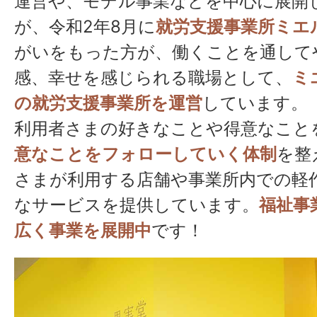
運営や、モデル事業などを中心に展開
が、令和2年8月に
就労支援事業所ミエ
がいをもった方が、働くことを通して
感、幸せを感じられる職場として、
ミ
の就労支援事業所を運営
しています。
利用者さまの好きなことや得意なこと
意なことをフォローしていく体制
を整
さまが利用する店舗や事業所内での軽
なサービスを提供しています。
福祉事
広く事業を展開中
です！