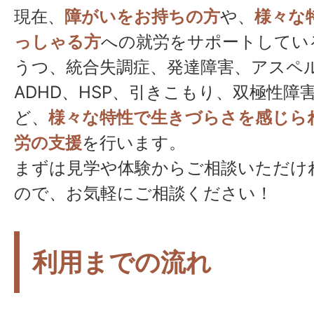
現在、
障がいをお持ちの方
や、
様々な
っしゃる方
への就労をサポートしてい
うつ、統合失調症、発達障害、アスペ
ADHD、HSP、引きこもり、双極性障
ど、
様々な特性で生きづらさを感じら
労の支援
を行います。
まずは見学や体験からご相談いただけ
ので、お気軽にご相談ください！
利用までの流れ