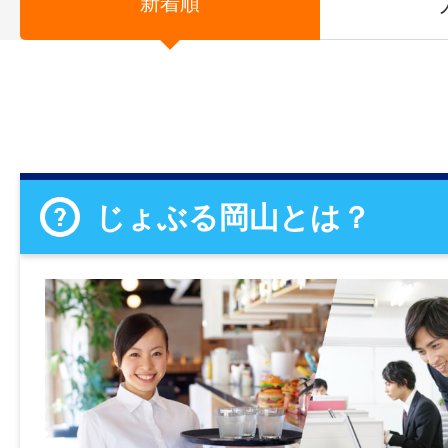
新着順
じょぶる岡山とは？