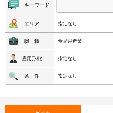
キーワード
エリア
指定なし
職 種
食品製造業
雇用形態
指定なし
条 件
指定なし