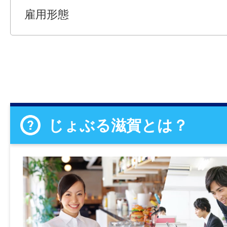
雇用形態
じょぶる滋賀とは？