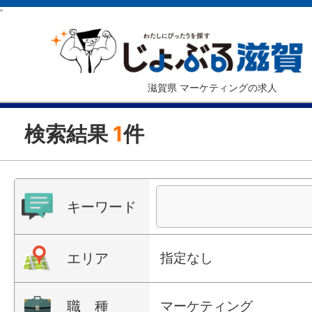
"
滋賀県 マーケティングの求人
検索結果
1
件
キーワード
エリア
指定なし
職 種
マーケティング