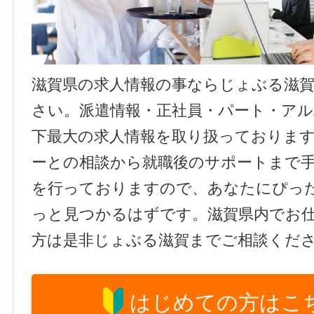
滋賀県の求人情報の事ならじょぶる滋
さい。派遣情報・正社員・パート・ア
下最大の求人情報を取り扱っておりま
ーとの相談から就職後のサポートまで
を行っておりますので、あなたにぴっ
っと見つかるはずです。滋賀県内でお
方は是非じょぶる滋賀までご相談くだ
はじめての方はこ