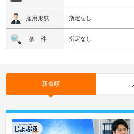
雇用形態
指定なし
条 件
指定なし
新着順