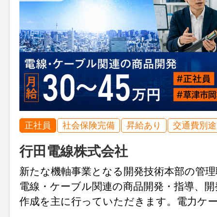
正社員
社会保険完備
昇給あり
交通費別途
行田電線株式会社
新たな機軸事業となる開発技術本部の管理
電線・ケーブル関連の商品開発・指導、開
作成を主に行っていただきます。電力ケ
ブルワイヤーハーネス・太陽電池配線部品