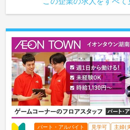
この企業の求人をすべて
パート・アルバイト
見学可
主婦(