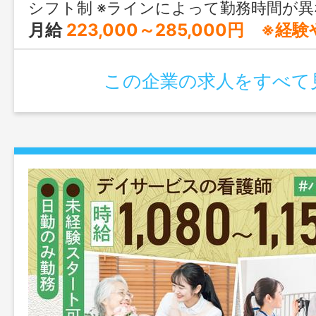
シフト制 ※ラインによって勤務時間が異なります。 --------------------------------- ■製麺 0:00～翌9:00／9:00～18:00／12:00～21:00 ■茹で 1:00～10:00／4:00～13:00／9:00～18:00／13:00～22:00 ■箱詰 2:00～11:00／4:00～13:00／13:00～22:00 （作業に慣れるまでの3ヶ月～1
月給
223,000～285,000円 ※経験や
この企業の求人をすべて