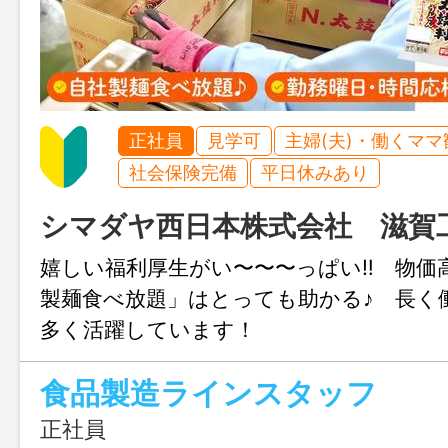
正社員
見学可
主婦(夫)・働くママ
社会保険完備
平日休みあり
シマダヤ西日本株式会社 滋賀
嬉しい福利厚生がい〜〜〜っぱい‼ 物価
製麺食べ放題」はとっても助かる♪ 長く
多く活躍しています！
食品製造ラインスタッフ
正社員