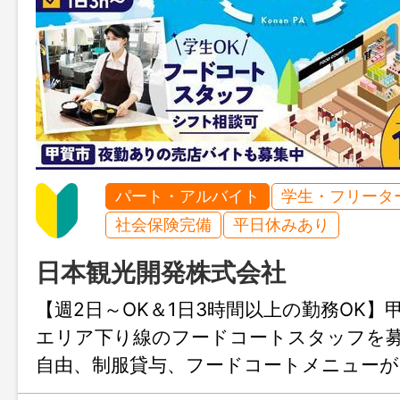
パート・アルバイト
学生・フリータ
社会保険完備
平日休みあり
日本観光開発株式会社
【週2日～OK＆1日3時間以上の勤務OK】
エリア下り線のフードコートスタッフを
自由、制服貸与、フードコートメニューが
れる従業員割引ありと、福利厚生が充実