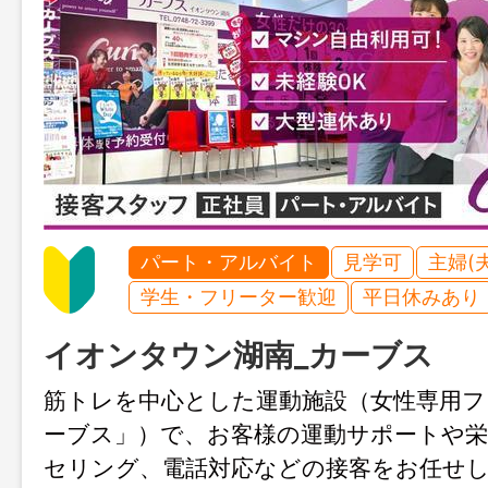
パート・アルバイト
見学可
主婦(
学生・フリーター歓迎
平日休みあり
イオンタウン湖南_カーブス
筋トレを中心とした運動施設（女性専用
ーブス」）で、お客様の運動サポートや栄
セリング、電話対応などの接客をお任せ