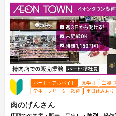
パート・アルバイト
見学可
主婦(
学生・フリーター歓迎
平日休みあり
肉のげんさん
店頭での接客・販売、品出し・陳列、軽作