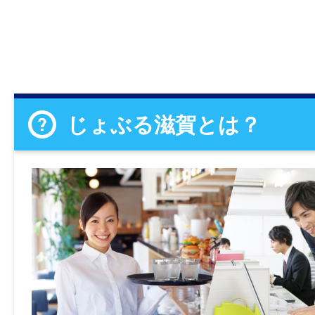
じょぶる滋賀とは？