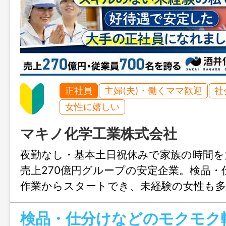
正社員
主婦(夫)・働くママ歓迎
社
女性に嬉しい
マキノ化学工業株式会社
夜勤なし・基本土日祝休みで家族の時間を
売上270億円グループの安定企業。検品・
作業からスタートでき、未経験の女性も多
ークリフト資格は0円取得可能、専任の先
検品・仕分けなどのモクモク
ー制度で安心して長く働けます。