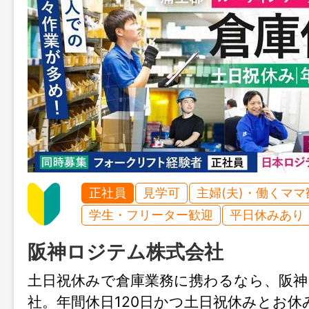
正社員
見学可
主婦(夫)・働くママ
学生・フリーター歓迎
平日休みあり
阪神ロジテム株式会社
土日祝休みで倉庫業務に携わるなら、阪神
社。年間休日120日かつ土日祝休みとお