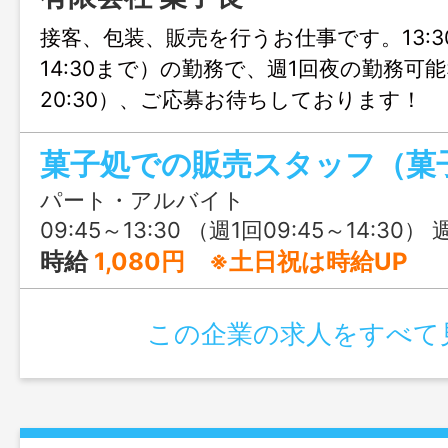
接客、包装、販売を行うお仕事です。13:3
14:30まで）の勤務で、週1回夜の勤務可能な
20:30）、ご応募お待ちしております！
菓子処での販売スタッフ（菓
パート・アルバイト
09:45～13:30 （週1回09:45～14:30） 週1回夜勤務あ
時給
1,080円 ※土日祝は時給UP
この企業の求人をすべて