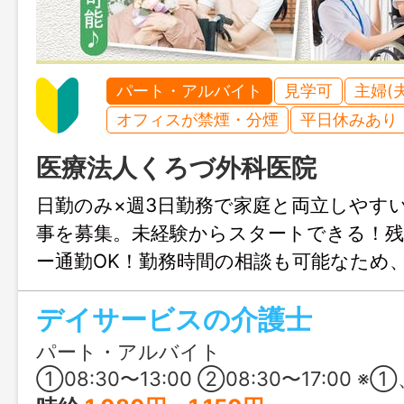
パート・アルバイト
見学可
主婦(
オフィスが禁煙・分煙
平日休みあり
医療法人くろづ外科医院
日勤のみ×週3日勤務で家庭と両立しやす
事を募集。未経験からスタートできる！
ー通勤OK！勤務時間の相談も可能なため
続けられる環境です。
デイサービスの介護士
パート・アルバイト
①08:30〜13:00 ②08:30〜17:00 ※①、②の勤務を組み合わせて週3日 ※