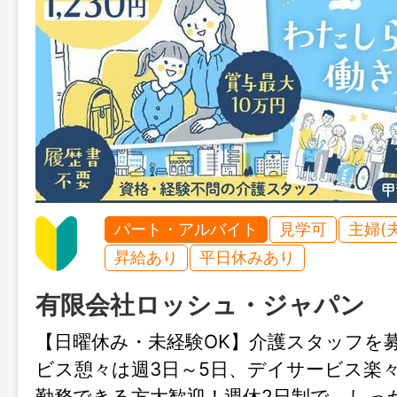
パート・アルバイト
見学可
主婦(
昇給あり
平日休みあり
有限会社ロッシュ・ジャパン
【日曜休み・未経験OK】介護スタッフを
ビス憩々は週3日～5日、デイサービス楽々
勤務できる方大歓迎！週休2日制で、しっ