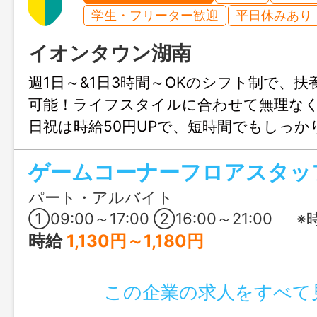
学生・フリーター歓迎
平日休みあり
イオンタウン湖南
週1日～&1日3時間～OKのシフト制で、扶
可能！ライフスタイルに合わせて無理な
日祝は時給50円UPで、短時間でもしっか
しいポイント♪お誕生日にはお菓子のプレ
ゲームコーナーフロアスタッ
など、楽しく働ける福利厚生も充実して
パート・アルバイト
①09:00～17:00 ②16:00～21:00 ※時短・長時間勤務、両方
時給
1,130円～1,180円
この企業の求人をすべて