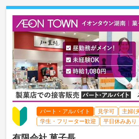
パート・アルバイト
見学可
主婦(
学生・フリーター歓迎
平日休みあり
有限会社 菓子長