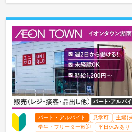
パート・アルバイト
見学可
主婦(
学生・フリーター歓迎
平日休みあり