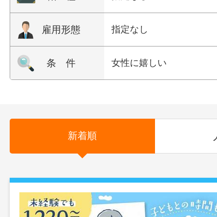
雇用形態
指定なし
条 件
女性に嬉しい
新着順