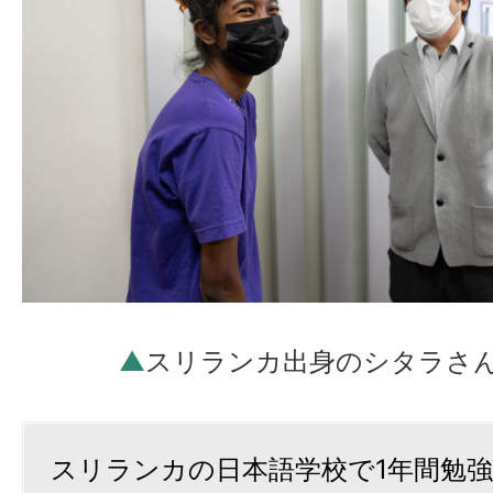
▲
スリランカ出身のシタラさん
スリランカの日本語学校で1年間勉