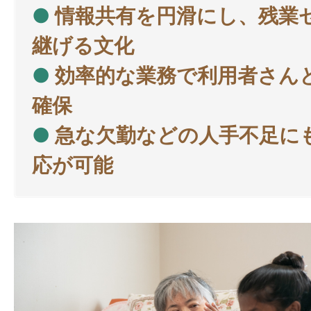
●
情報共有を円滑にし、残業
継げる文化
●
効率的な業務で利用者さん
確保
●
急な欠勤などの人手不足に
応が可能