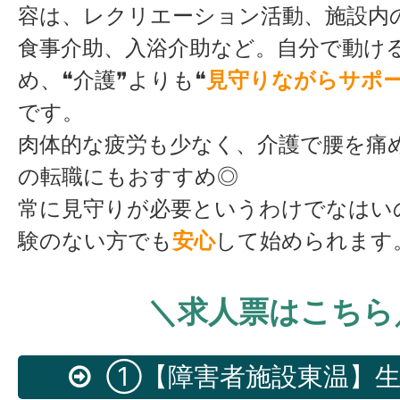
容は、レクリエーション活動、施設内
食事介助、入浴介助など。自分で動け
め、❝介護❞よりも❝
見守りながらサポ
です。
肉体的な疲労も少なく、介護で腰を痛
の転職にもおすすめ◎
常に見守りが必要というわけでなはい
験のない方でも
安心
して始められます
＼求人票はこちら
①【障害者施設東温】生