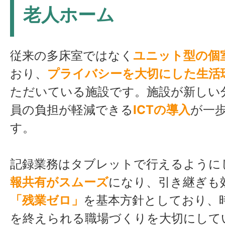
老人ホーム
従来の多床室ではなく
ユニット型の個
おり、
プライバシーを大切にした生活
ただいている施設です。施設が新しい
員の負担が軽減できる
ICTの導入
が一
す。
記録業務はタブレットで行えるように
報共有がスムーズ
になり、引き継ぎも
「残業ゼロ」
を基本方針としており、
を終えられる職場づくりを大切にして