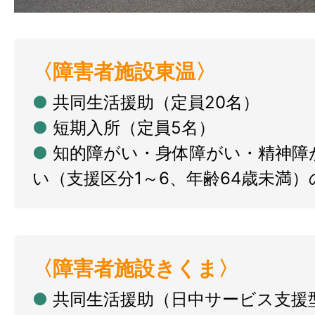
〈障害者施設東温〉
●
共同生活援助（定員20名）
●
短期入所（定員5名）
●
知的障がい・身体障がい・精神障
い（支援区分1～6、年齢64歳未満
〈障害者施設きくま〉
●
共同生活援助（日中サービス支援型