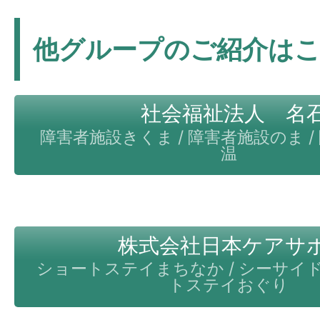
他グループのご紹介は
社会福祉法人 名
障害者施設きくま / 障害者施設のま /
温
株式会社日本ケアサ
ショートステイまちなか / シーサイド
トステイおぐり