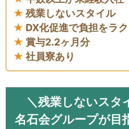
★
残業しないスタイル
★
DX化促進で負担をラク
★
賞与2.2ヶ月分
★
社員寮あり
＼残業しないスタ
名石会グループが目