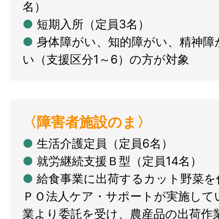
名）
●
短期入所（定員3名）
●
身体障がい、知的障がい、精神障
い（支援区分1～6）の方が対象
〈障害者施設のま〉
●
生活介護定員（定員6名）
●
就労継続支援Ｂ型（定員14名）
●
給食事業に出荷するカット野菜を
ＰＯ法人ケア・サポートが実施して
業より委託を受け、農産品の出荷作