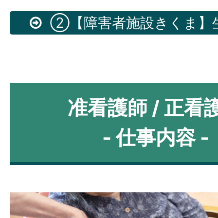
②【障害者施設きくま】
准看護師 / 正看
- 仕事内容 -