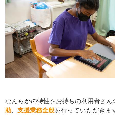
なんらかの特性をお持ちの利用者さん
助
、
支援業務全般
を行っていただきま