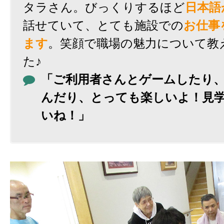
タラさん。びっくりするほど
日本語
話せていて、とても施設での
お仕事
ます
。笑顔で職場の魅力について教
た♪
「ご利用者さんとゲームしたり
んだり、とっても楽しいよ！見
いね！」