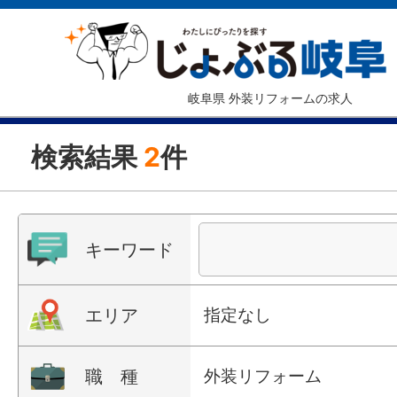
岐阜県 外装リフォームの求人
検索結果
2
件
キーワード
エリア
指定なし
職 種
外装リフォーム