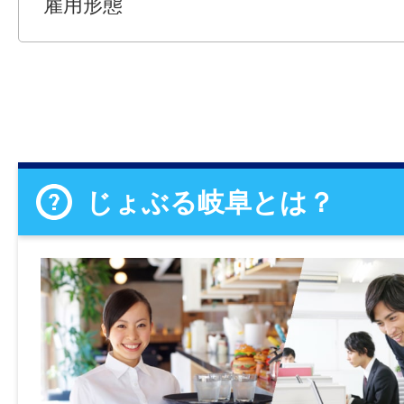
雇用形態
じょぶる岐阜とは？