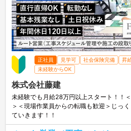
正社員
見学可
社会保険完備
昇
未経験からOK
株式会社藤建
未経験でも月給28万円以上スタート！！
＞＜現場作業員からの転職も歓迎＞じっ
ていきます！！