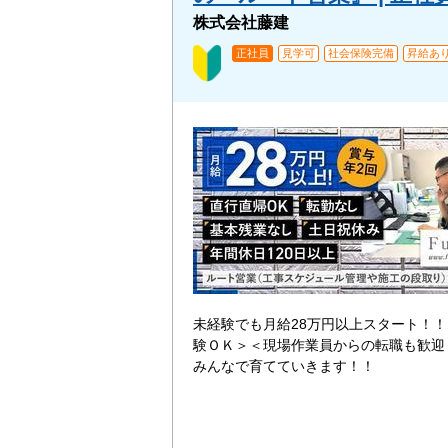
株式会社藤建
正社員
見学可
社会保険完備
昇給あ
未経験でも月給28万円以上スタート！
験ＯＫ＞＜現場作業員からの転職も歓迎
みんなで育てていきます！！