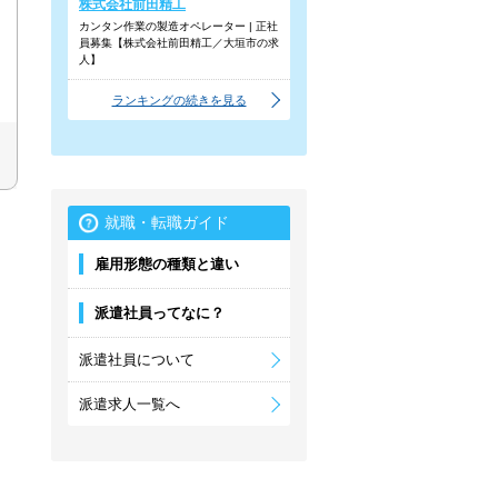
株式会社前田精工
カンタン作業の製造オペレーター | 正社
員募集【株式会社前田精工／大垣市の求
人】
ランキングの続きを見る
就職・転職ガイド
雇用形態の種類と違い
派遣社員ってなに？
派遣社員について
派遣求人一覧へ