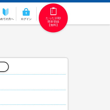
たった10秒
初めての方へ
ログイン
簡単登録
【無料】