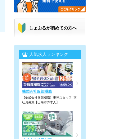
じょぶるが初めての方へ
人気求人ランキング
株式会社服部樹脂
【株式会社服部樹脂】事務スタッフ| 正
社員募集【山県市の求人】