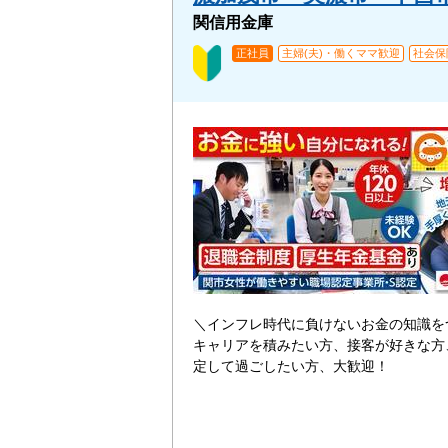
関信用金庫
正社員
主婦(夫)・働くママ歓迎
社会保
＼インフレ時代に負けないお金の知識を
キャリアを積みたい方、接客が好きな方
定して過ごしたい方、大歓迎！