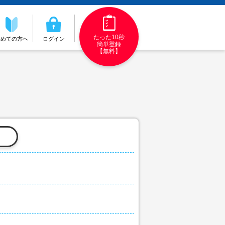
たった10秒
初めての方へ
ログイン
簡単登録
【無料】