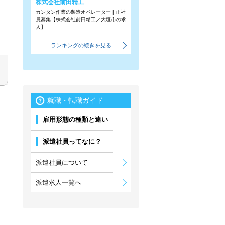
株式会社前田精工
カンタン作業の製造オペレーター | 正社
員募集【株式会社前田精工／大垣市の求
人】
ランキングの続きを見る
就職・転職ガイド
雇用形態の種類と違い
派遣社員ってなに？
派遣社員について
派遣求人一覧へ