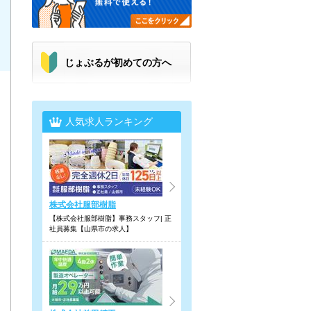
じょぶるが初めての方へ
人気求人ランキング
株式会社服部樹脂
【株式会社服部樹脂】事務スタッフ| 正
社員募集【山県市の求人】