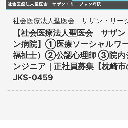
社会医療法人聖医会 サザン・リー
【社会医療法人聖医会 サザン
ン病院】①医療ソーシャルワ
福祉士）②公認心理師 ③院内
ンジニア｜正社員募集【枕崎市
JKS-0459