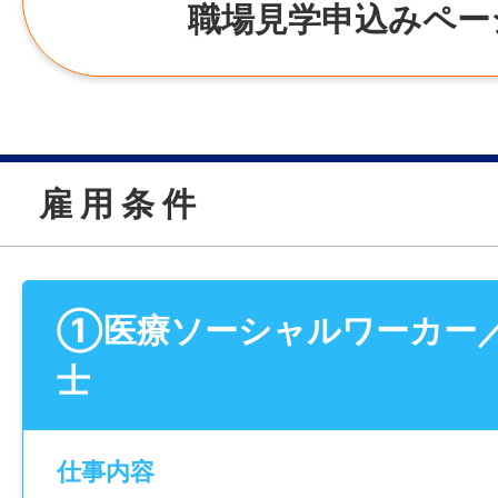
職場見学申込みペー
雇 用 条 件
①医療ソーシャルワーカー
士
仕事内容