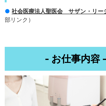
●
社会医療法人聖医会 サザン・リー
部リンク）
- お仕事内容 