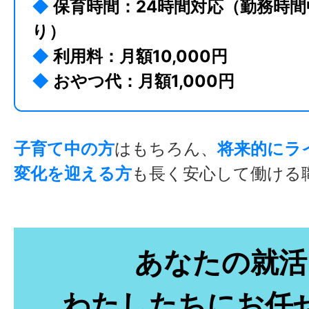
◆
保育時間：24時間対応（勤務時
り）
◆
利用料：月額10,000円
◆
おやつ代：月額1,000円
子育て中の方
はもちろん、
将来的にラ
変化を迎える方
も長く安心して働ける
あなたの就活
わたしたちにお任