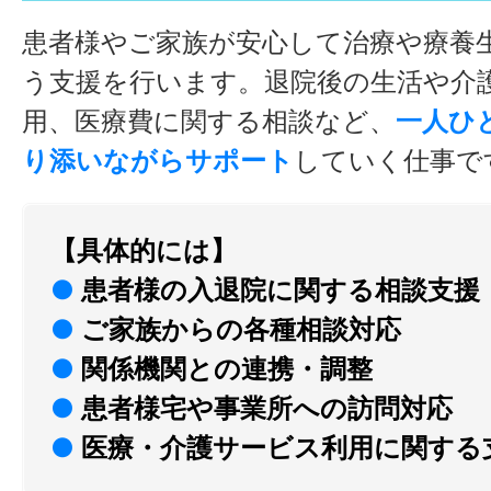
患者様やご家族が安心して治療や療養
う支援を行います。退院後の生活や介
用、医療費に関する相談など、
一人ひ
り添いながらサポート
していく仕事で
【具体的には】
●
患者様の入退院に関する相談支援
●
ご家族からの各種相談対応
●
関係機関との連携・調整
●
患者様宅や事業所への訪問対応
●
医療・介護サービス利用に関する