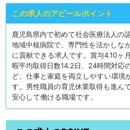
この求人のアピールポイント
鹿児島県内で初めて社会医療法人の
地域中核病院で、専門性を活かしな
に貢献できる求人です。賞与4.10ヶ
暇平均取得日数14.2日、24時間対応
ど、仕事と家庭を両立しやすい環境
す。男性職員の育児休業取得も進ん
安心して働ける職場です。