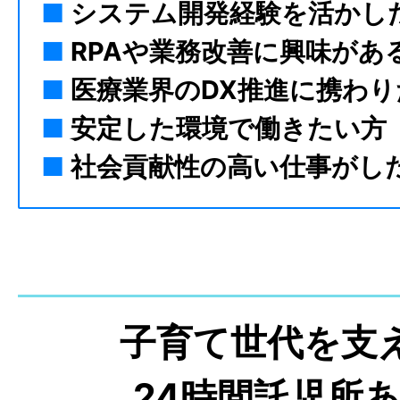
■
システム開発経験を活かし
■
RPAや業務改善に興味があ
■
医療業界のDX推進に携わり
■
安定した環境で働きたい方
■
社会貢献性の高い仕事がし
子育て世代を支
24時間託児所