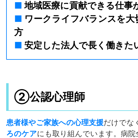
■
地域医療に貢献できる仕事
■
ワークライフバランスを大
方
■
安定した法人で長く働きた
②公認心理師
患者様やご家族への心理支援
だけでな
ろのケア
にも取り組んでいます。病院