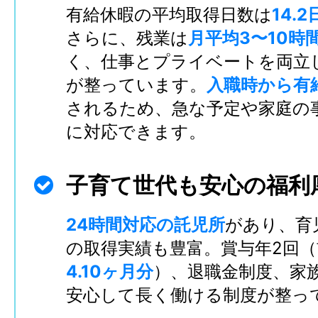
有給休暇の平均取得日数は
14.2
さらに、残業は
月平均3〜10時
く、仕事とプライベートを両立
が整っています。
入職時から有
されるため、急な予定や家庭の
に対応できます。
子育て世代も安心の福利
24時間対応の託児所
があり、育
の取得実績も豊富。賞与年2回（
4.10ヶ月分
）、退職金制度、家
安心して長く働ける制度が整っ