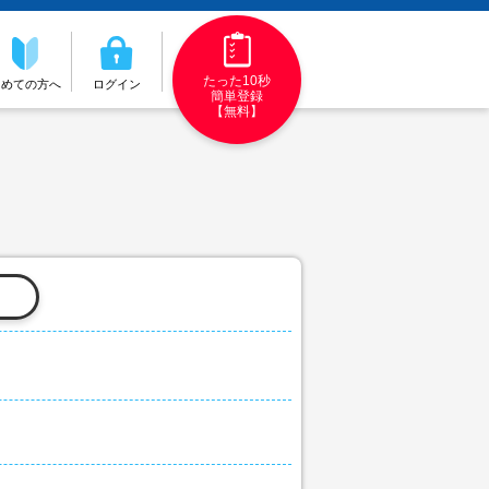
たった10秒
初めての方へ
ログイン
簡単登録
【無料】