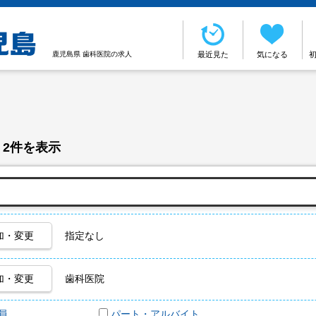
鹿児島県 歯科医院の求人
最近見た
気になる
 2件を表示
加・変更
指定なし
加・変更
歯科医院
員
パート・アルバイト