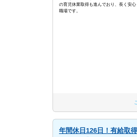
の育児休業取得も進んでおり、長く安心
職場です。
年間休日126日！有給取