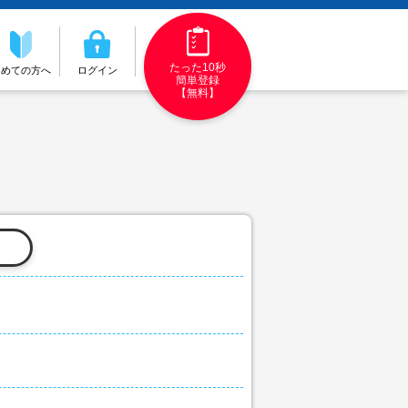
たった10秒
初めての方へ
ログイン
簡単登録
【無料】