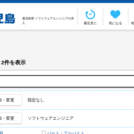
鹿児島県 ソフトウェアエンジニアの求
人
最近見た
気になる
 2件を表示
加・変更
指定なし
加・変更
ソフトウェアエンジニア
員
パート・アルバイト