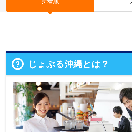
新着順
じょぶる沖縄とは？