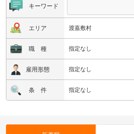
キーワード
エリア
渡嘉敷村
職 種
指定なし
雇用形態
指定なし
条 件
指定なし