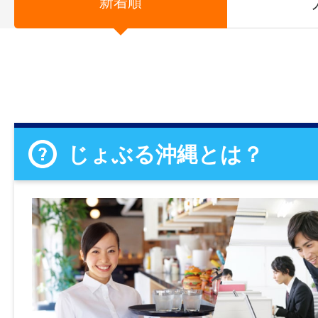
新着順
じょぶる沖縄とは？