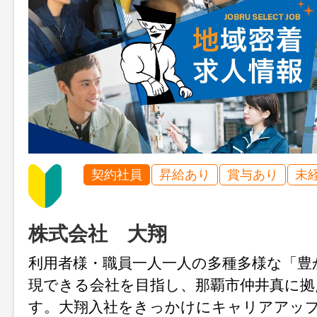
契約社員
昇給あり
賞与あり
未
株式会社 大翔
利用者様・職員一人一人の多種多様な「豊
現できる会社を目指し、那覇市仲井真に拠
す。大翔入社をきっかけにキャリアアッ