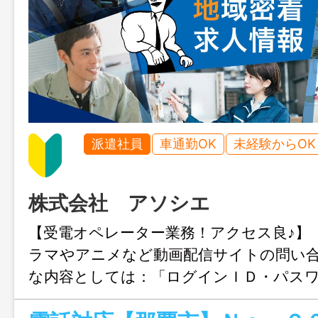
派遣社員
車通勤OK
未経験からOK
株式会社 アソシエ
【受電オペレーター業務！アクセス良♪】
ラマやアニメなど動画配信サイトの問い
な内容としては：「ログインＩＤ・パス
した」「〇〇（ドラマやアニメ等のタイ