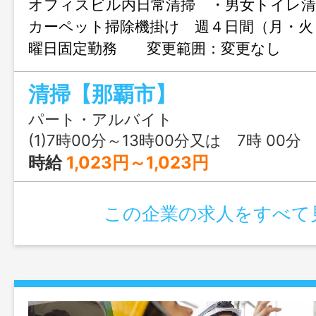
オフィスビル内日常清掃 ・男女トイレ清
カーペット掃除機掛け 週４日間（月・火
曜日固定勤務 変更範囲：変更なし
清掃【那覇市】
パート・アルバイト
(1)7時00分～13時00分又は 7時 00分 ～ 13時 
時給
1,023円～1,023円
この企業の求人をすべて