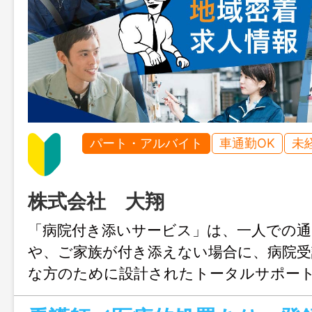
パート・アルバイト
車通勤OK
未
株式会社 大翔
「病院付き添いサービス」は、一人での通
や、ご家族が付き添えない場合に、病院受
な方のために設計されたトータルサポー
す。 病院での診察付き添い、薬の受け取