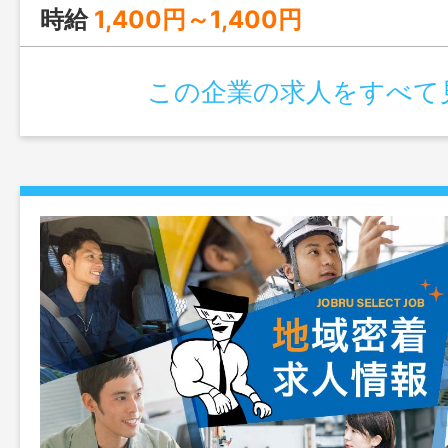
パソコンに入力して完了です。 （変更
時給
1,400円～1,400円
この企業の求人をすべて