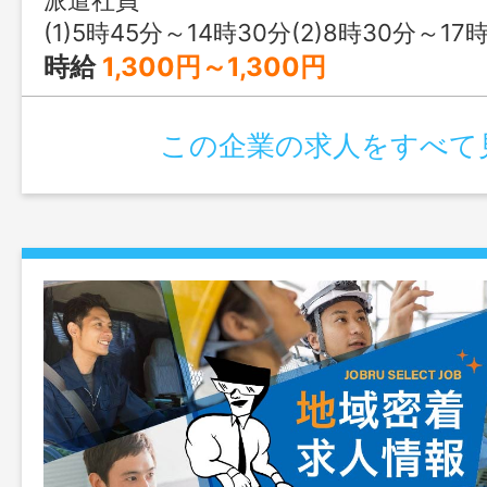
教えてくれるので、初バイトの方やブラ
(1)5時45分～14時30分(2)8時30分～17時15分(3)
も安心してスタートできます。 変更
時給
1,300円～1,300円
この企業の求人をすべて