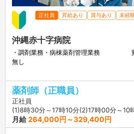
正社員
昇給あり
賞与あり
未経
沖縄赤十字病院
・調剤業務・病棟薬剤管理業務 変
無し
薬剤師（正職員）
正社員
(1)8時30分～17時10分(2)17時00分～10
月給
264,000円～329,400円