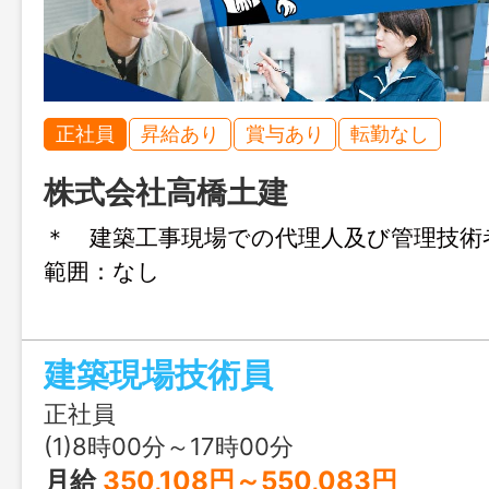
正社員
昇給あり
賞与あり
転勤なし
株式会社高橋土建
＊ 建築工事現場での代理人及び管理技
範囲：なし
建築現場技術員
正社員
(1)8時00分～17時00分
月給
350,108円～550,083円