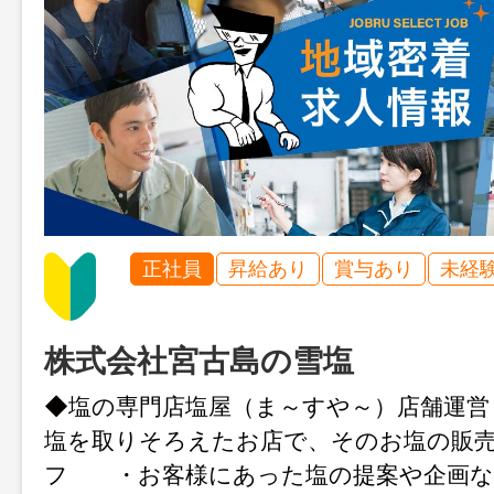
正社員
昇給あり
賞与あり
未経
株式会社宮古島の雪塩
◆塩の専門店塩屋（ま～すや～）店舗運
塩を取りそろえたお店で、そのお塩の販
フ ・お客様にあった塩の提案や企画