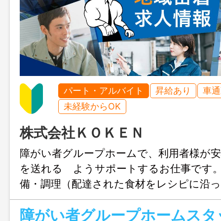
パート・アルバイト
昇給あり
車通
未経験からOK
株式会社ＫＯＫＥＮ
障がい者グループホームで、利用者様が安
を送れる ようサポートするお仕事です
備・調理（配達された食材をレシピに沿っ
用部の清掃（掃除機掛け、拭き掃除など）
の見守り、声掛け、日常生活の支援 ・業