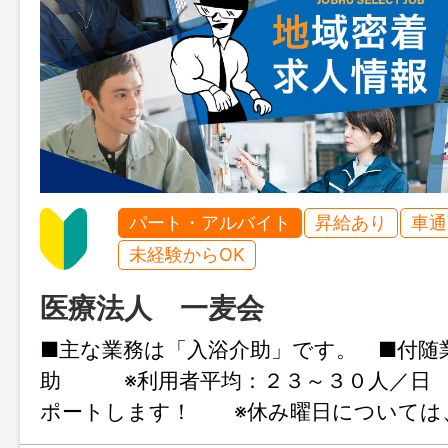
パート・アルバイト
昇給あり
車通
未経験からOK
医療法人 一麦会
■主な業務は「入浴介助」です。 ■付随
助 ※利用者平均：２３～３０人／日 
ポートします！ ※休み曜日については
談ください。 ※「まずは見学から」とい