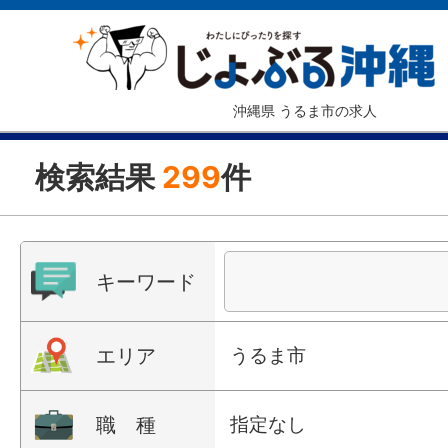
沖縄県 うるま市の求人
検索結果
299
件
キーワード
エリア
うるま市
職 種
指定なし