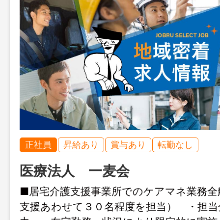
正社員
昇給あり
賞与あり
転勤なし
医療法人 一麦会
■居宅介護支援事業所でのケアマネ業務全
支援あわせて３０名程度を担当） ・担当