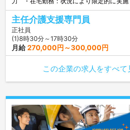
力 ・在宅勤務：状況により限定的に
範囲：変更なし」
主任介護支援専門員
正社員
(1)8時30分～17時30分
月給
270,000円～300,000円
この企業の求人をすべて