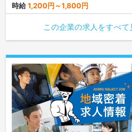
る方、資格取得について相談可能です。遠
時給
1,200円～1,800円
下さい。 「変更範囲：無し」
この企業の求人をすべて