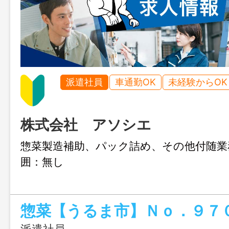
派遣社員
車通勤OK
未経験からOK
株式会社 アソシエ
惣菜製造補助、パック詰め、その他付随
囲：無し
派遣社員