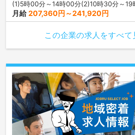
(1)5時00分～14時00分(2)10時30分～1
月給
207,360円～241,920円
この企業の求人をすべて