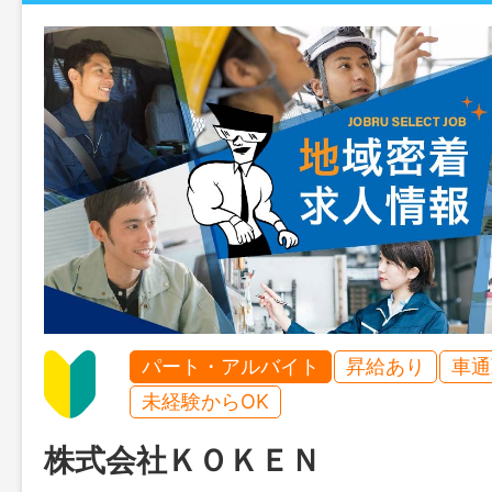
パート・アルバイト
昇給あり
車通
未経験からOK
株式会社ＫＯＫＥＮ