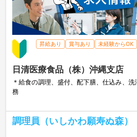
昇給あり
賞与あり
未経験からOK
日清医療食品（株）沖縄支店
＊給食の調理、盛付、配下膳、仕込み、洗
務
調理員（いしかわ願寿ぬ森）