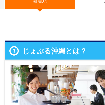
新着順
じょぶる沖縄とは？