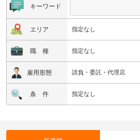
キーワード
エリア
指定なし
職 種
指定なし
雇用形態
請負・委託・代理店
条 件
指定なし