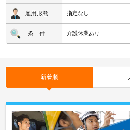
雇用形態
指定なし
条 件
介護休業あり
新着順