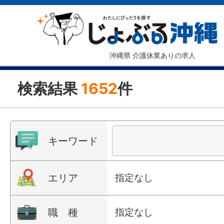
沖縄県 介護休業ありの求人
検索結果
1652
件
キーワード
エリア
指定なし
職 種
指定なし