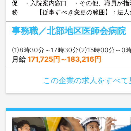
促 ・入院案内窓口 ・その他、職員が指
務 【従事すべき変更の範囲】：法人
事務職／北部地区医師会病院
(1)8時30分～17時30分(2)15時00分～0時00分(3)
月給
171,725円～183,216円
この企業の求人をすべて