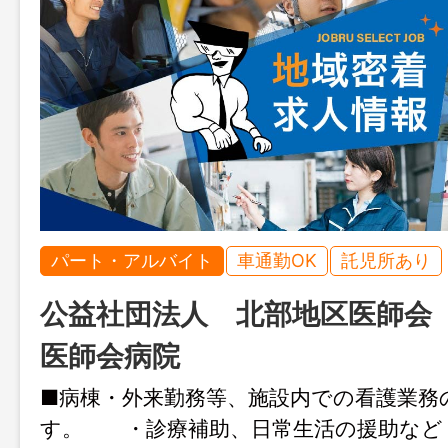
パート・アルバイト
車通勤OK
託児所あり
公益社団法人 北部地区医師
医師会病院
■病棟・外来勤務等、施設内での看護業務
す。 ・診療補助、日常生活の援助な