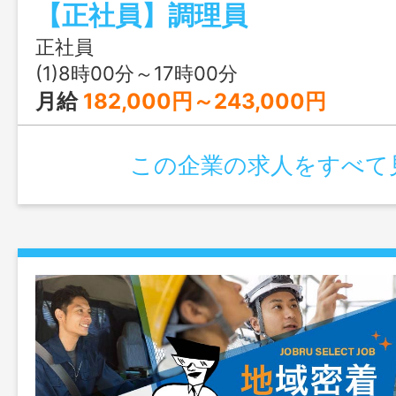
【正社員】調理員
方、契約社員として応募可能 変更の範
正社員
(1)8時00分～17時00分
月給
182,000円～243,000円
この企業の求人をすべて