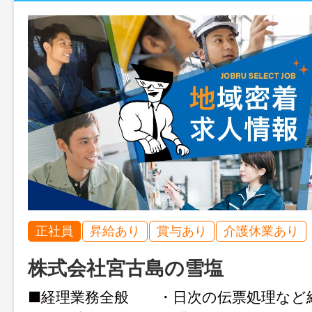
正社員
昇給あり
賞与あり
介護休業あり
株式会社宮古島の雪塩
■経理業務全般 ・日次の伝票処理な