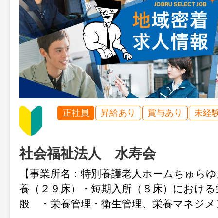
正社員
昇給あり
賞与あり
未経
社会福祉法人 水寿会
【事業所名：特別養護老人ホームちゅらゆ
養（２９床）・短期入所（８床）における
般 ・栄養管理・衛生管理、栄養マネジメ