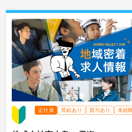
正社員
昇給あり
賞与あり
未経