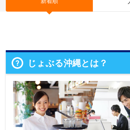
新着順
じょぶる沖縄とは？