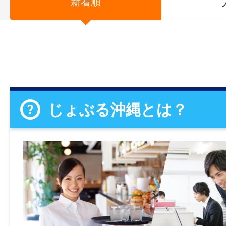
新着順
じょぶる沖縄とは？