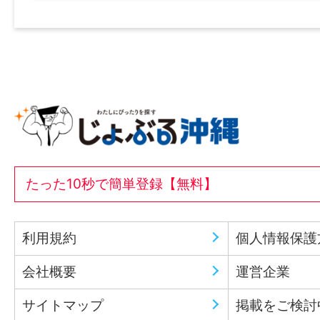
たった10秒で簡単登録【無料】
利用規約
個人情報保護
会社概要
運営企業
サイトマップ
掲載をご検討