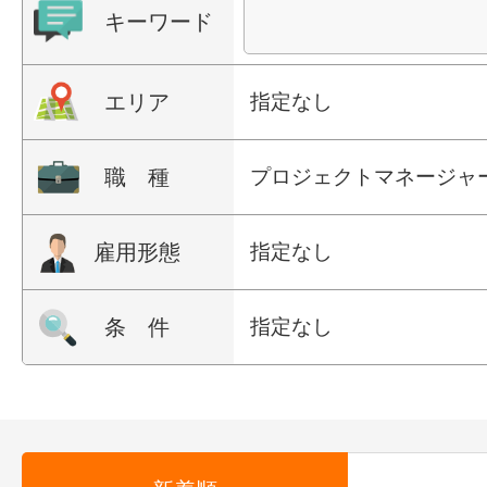
キーワード
エリア
指定なし
職 種
プロジェクトマネージャ
雇用形態
指定なし
条 件
指定なし