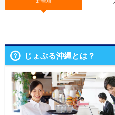
新着順
じょぶる沖縄とは？