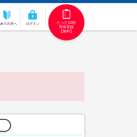
たった10秒
初めての方へ
ログイン
簡単登録
【無料】