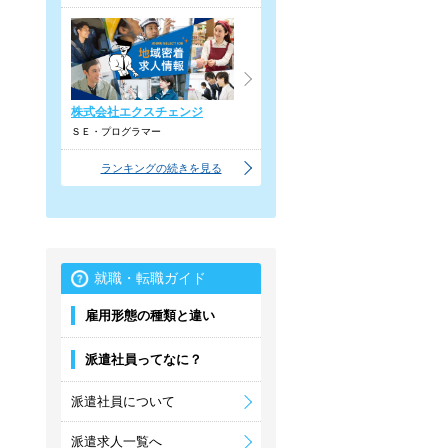
株式会社エクスチェンジ
ＳＥ・プログラマー
ランキングの続きを見る
就職・転職ガイド
雇用形態の種類と違い
派遣社員ってなに？
派遣社員について
派遣求人一覧へ