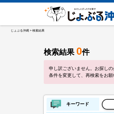
じょぶる沖縄
> 検索結果
0
検索結果
件
申し訳ございません。お探しの
条件を変更して、再検索をお願
キーワード