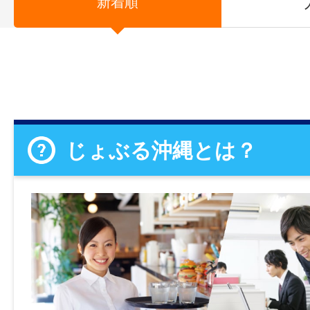
新着順
じょぶる沖縄とは？