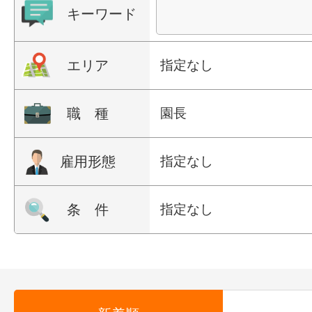
キーワード
エリア
指定なし
職 種
園長
雇用形態
指定なし
条 件
指定なし