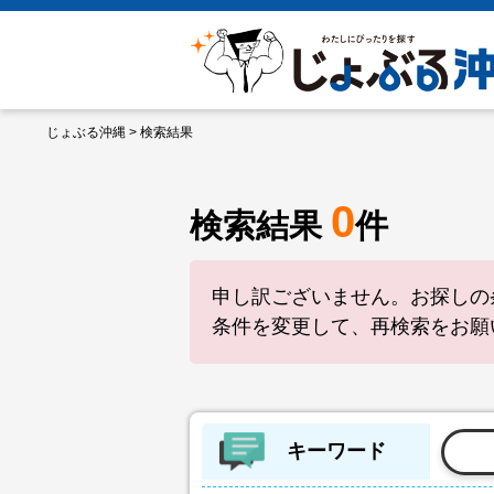
じょぶる沖縄
> 検索結果
0
検索結果
件
申し訳ございません。お探しの
条件を変更して、再検索をお願
キーワード