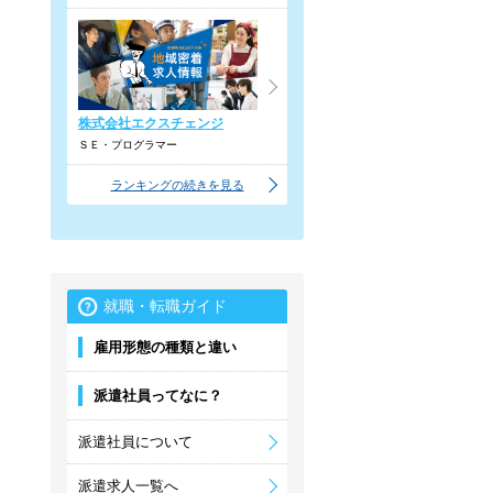
株式会社エクスチェンジ
ＳＥ・プログラマー
ランキングの続きを見る
就職・転職ガイド
雇用形態の種類と違い
派遣社員ってなに？
派遣社員について
派遣求人一覧へ