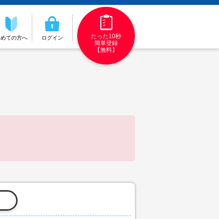
たった10秒
初めての方へ
ログイン
簡単登録
【無料】