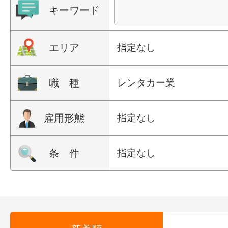
キーワード
エリア
指定なし
職 種
レンタカー業
雇用形態
指定なし
条 件
指定なし