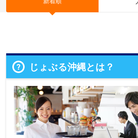
新着順
じょぶる沖縄とは？