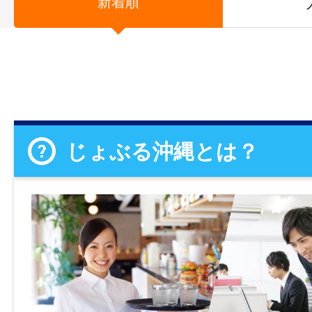
新着順
じょぶる沖縄とは？