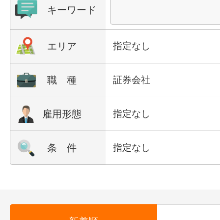
キーワード
エリア
指定なし
職 種
証券会社
雇用形態
指定なし
条 件
指定なし