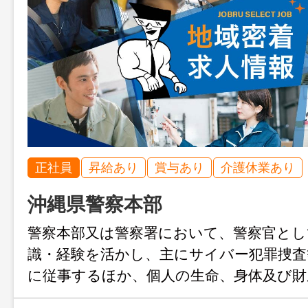
正社員
昇給あり
賞与あり
介護休業あり
沖縄県警察本部
警察本部又は警察署において、警察官とし
識・経験を活かし、主にサイバー犯罪捜査
に従事するほか、個人の生命、身体及び財
の予防・鎮圧及び捜査、被疑者の逮捕、交