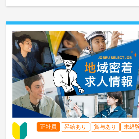
正社員
昇給あり
賞与あり
未経