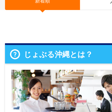
新着順
じょぶる沖縄とは？