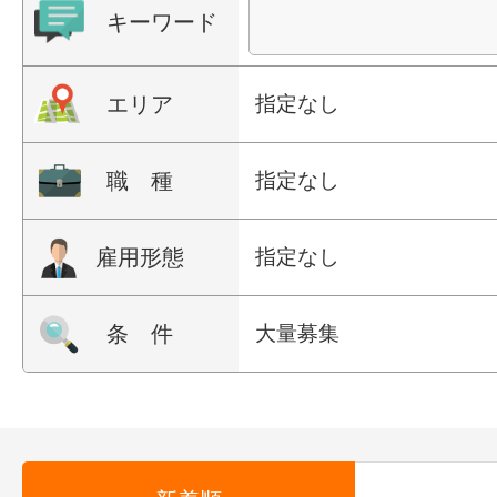
キーワード
エリア
指定なし
職 種
指定なし
雇用形態
指定なし
条 件
大量募集