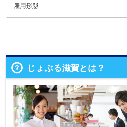
雇用形態
じょぶる滋賀とは？