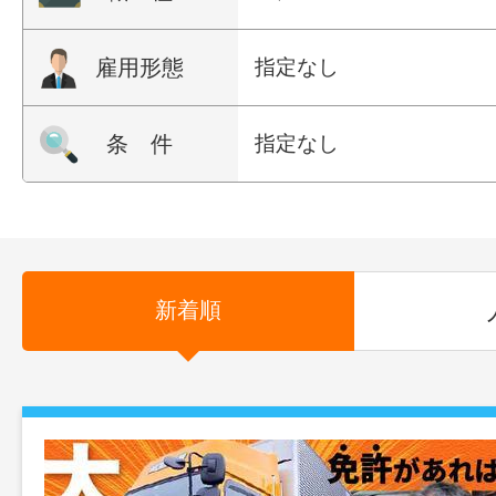
雇用形態
指定なし
条 件
指定なし
新着順