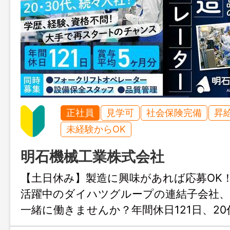
正社員
見学可
社会保険完備
昇
未経験からOK
明石機械工業株式会社
【土日休み】製造に興味があれば応募OK！
活躍中のダイハツグループの連結子会社、
一緒に働きませんか？年間休日121日、20
円～など充実した待遇あり◎重労働なし・