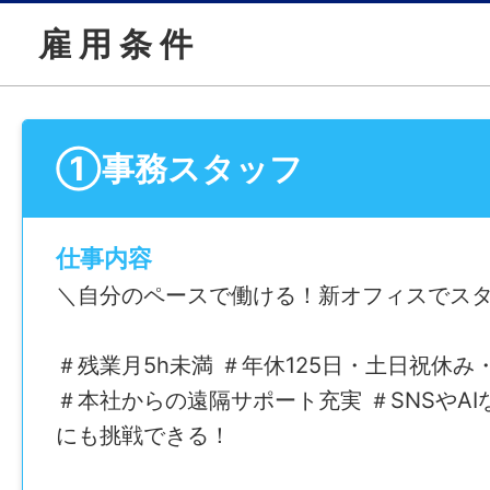
雇 用 条 件
①事務スタッフ
仕事内容
＼自分のペースで働ける！新オフィスでス
＃残業月5h未満 ＃年休125日・土日祝休み
＃本社からの遠隔サポート充実 ＃SNSやA
にも挑戦できる！