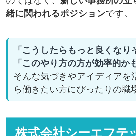
のではなく、
新しい事務所の立
緒に関われるポジション
です。
「こうしたらもっと良くなり
「このやり方の方が効率的か
そんな気づきやアイディアを
ら働きたい方にぴったりの職
株式会社シーエフテ