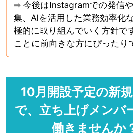
➡
今後はInstagramでの発信
集、AIを活用した業務効率化
極的に取り組んでいく方針で
ことに前向きな方にぴったり
10月開設予定の新
で、立ち上げメンバ
働きませんか