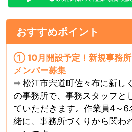
おすすめポイント
① 10月開設予定！新規事務
メンバー募集
➡
松江市宍道町佐々布に新し
の事務所で、事務スタッフと
ていただきます。作業員4～6
緒に、事務所づくりから関わ