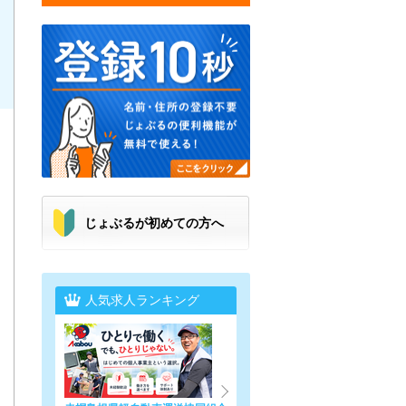
じょぶるが初めての方へ
人気求人ランキング