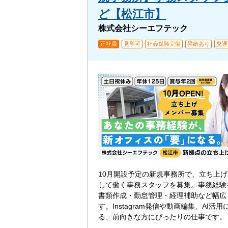
ど【松江市】
株式会社シーエフテック
正社員
見学可
社会保険完備
昇給あり
交通
10月開設予定の新規事務所で、立ち上
して働く事務スタッフを募集。事務経験
書類作成・勤怠管理・経理補助など幅広
す。Instagram発信や動画編集、AI活
る、前向きな方にぴったりの仕事です。