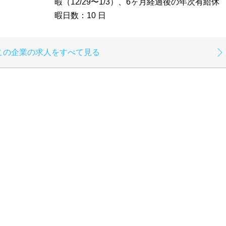
暇（12/29〜1/3）、6ヶ月経過後の年次有給休
暇日数：10 日
この企業の求人をすべて見る