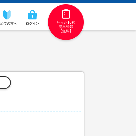
たった10秒
初めての方へ
ログイン
簡単登録
【無料】