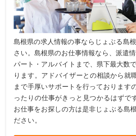
島根県の求人情報の事ならじょぶる島
さい。島根県のお仕事情報なら、派遣情
パート・アルバイトまで、県下最大数
ります。アドバイザーとの相談から就
まで手厚いサポートを行っております
ったりの仕事がきっと見つかるはずで
お仕事をお探しの方は是非じょぶる島
ださい。