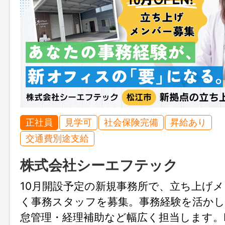
正社員
見学可
社会保険完備
昇給あり
交通費別途支給
株式会社シーエフテック
10月開設予定の新規事務所で、立ち上げ
く事務スタッフを募集。事務経験を活かし
怠管理・経理補助など幅広く担当します。Ins