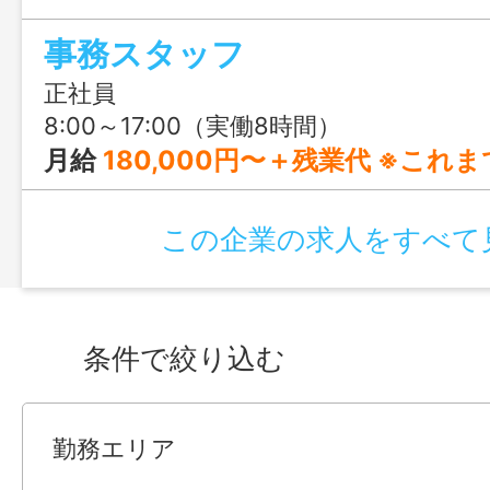
や動画編集、AI活用にも挑戦できる、前
事務スタッフ
りの仕事です。
正社員
8:00～17:00（実働8時間）
月給
180,000円〜＋残業代 ※これまでのご経験やスキルを考
この企業の求人をすべて
条件で絞り込む
勤務エリア