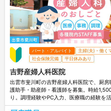
パート・アルバイト
主婦(夫)・働く
社会保険完備
平日休みあり
吉野産婦人科医院
出雲市斐川町の吉野産婦人科医院で、厨房
護助手・助産師・看護師を募集。時給1,50
り。調理経験やPC入力、医療職の経験を
医院で落ち着いて働きたい方におすすめ