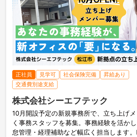
正社員
見学可
社会保険完備
昇給あり
交通費別途支給
株式会社シーエフテック
10月開設予定の新規事務所で、立ち上げ
く事務スタッフを募集。事務経験を活かし
怠管理・経理補助など幅広く担当します。Ins