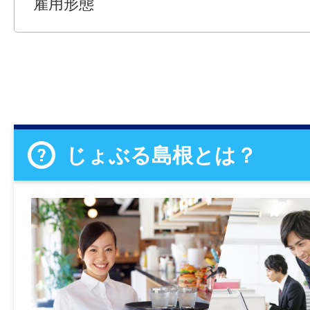
雇用形態
じょぶる島根とは？