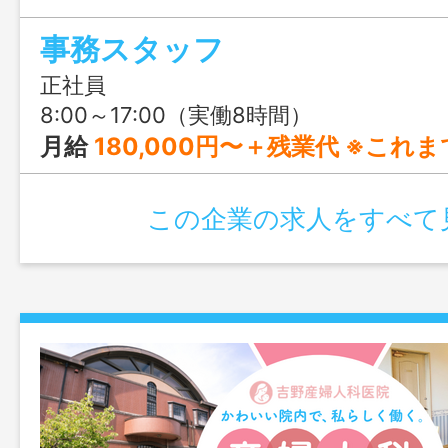
や動画編集、AI活用にも挑戦できる、前
事務スタッフ
りの仕事です。
正社員
8:00～17:00（実働8時間）
月給
180,000円〜＋残業代 ※これまでのご経験やスキルを考
この企業の求人をすべて