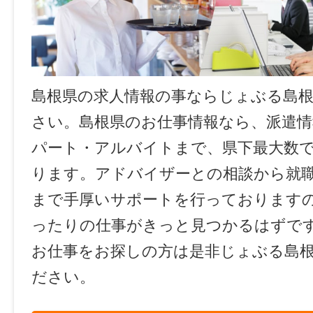
島根県の求人情報の事ならじょぶる島
さい。島根県のお仕事情報なら、派遣情
パート・アルバイトまで、県下最大数
ります。アドバイザーとの相談から就
まで手厚いサポートを行っております
ったりの仕事がきっと見つかるはずで
お仕事をお探しの方は是非じょぶる島
ださい。