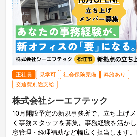
正社員
見学可
社会保険完備
昇給あり
交通費別途支給
株式会社シーエフテック
10月開設予定の新規事務所で、立ち上げ
く事務スタッフを募集。事務経験を活かし
怠管理・経理補助など幅広く担当します。Ins