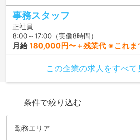
や動画編集、AI活用にも挑戦できる、前
事務スタッフ
りの仕事です。
正社員
8:00～17:00（実働8時間）
月給
180,000円〜＋残業代 ※これまでのご経験やスキルを考
この企業の求人をすべて
条件で絞り込む
勤務エリア