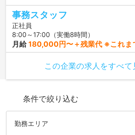
や動画編集、AI活用にも挑戦できる、前
事務スタッフ
りの仕事です。
正社員
8:00～17:00（実働8時間）
月給
180,000円〜＋残業代 ※これまでのご経験やスキルを考
この企業の求人をすべて
条件で絞り込む
勤務エリア