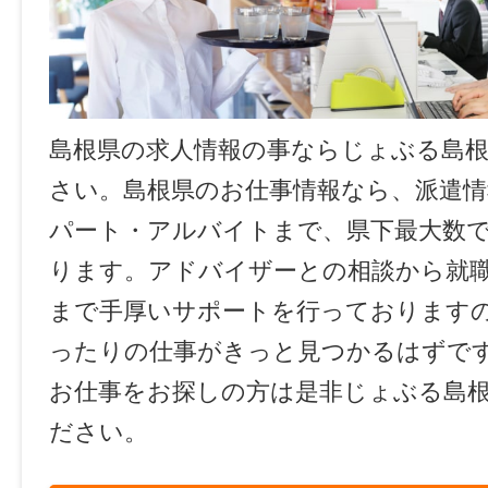
島根県の求人情報の事ならじょぶる島
さい。島根県のお仕事情報なら、派遣情
パート・アルバイトまで、県下最大数
ります。アドバイザーとの相談から就
まで手厚いサポートを行っております
ったりの仕事がきっと見つかるはずで
お仕事をお探しの方は是非じょぶる島
ださい。