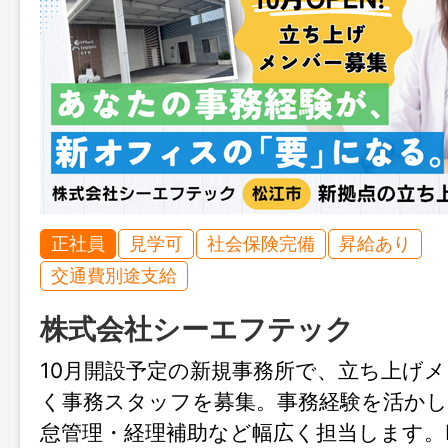
正社員
見学可
社会保険完備
昇給あり
交通費別途支給
株式会社シーエフテック
10月開設予定の新規事務所で、立ち上げ
く事務スタッフを募集。事務経験を活かし
怠管理・経理補助など幅広く担当します。Ins