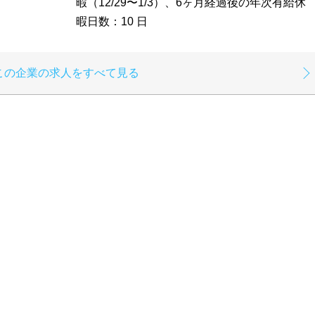
暇（12/29〜1/3）、6ヶ月経過後の年次有給休
暇日数：10 日
この企業の求人をすべて見る