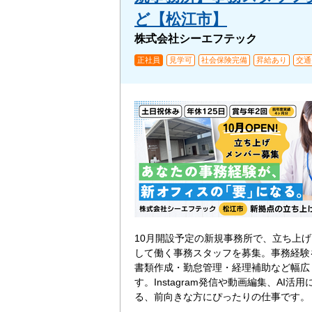
ど【松江市】
株式会社シーエフテック
正社員
見学可
社会保険完備
昇給あり
交通
10月開設予定の新規事務所で、立ち上
して働く事務スタッフを募集。事務経験
書類作成・勤怠管理・経理補助など幅広
す。Instagram発信や動画編集、AI活
る、前向きな方にぴったりの仕事です。