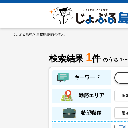
じょぶる島根
> 島根県 購買の求人
1
検索結果
件
のうち 1〜
キーワード
勤務エリア
追
希望職種
追
正社