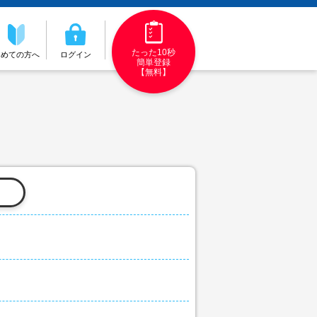
たった10秒
初めての方へ
ログイン
簡単登録
【無料】