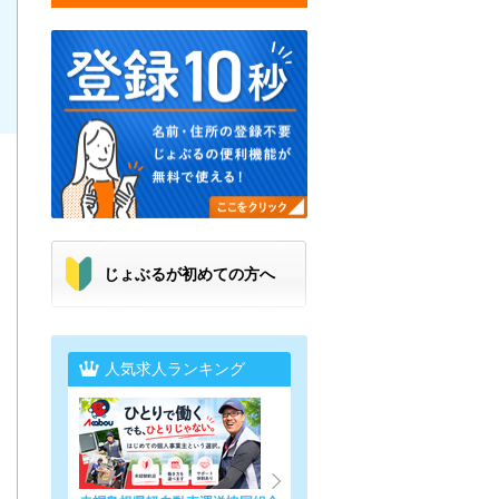
じょぶるが初めての方へ
人気求人ランキング