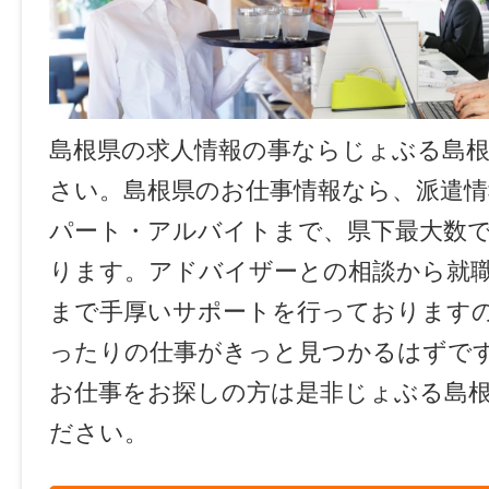
島根県の求人情報の事ならじょぶる島
さい。島根県のお仕事情報なら、派遣情
パート・アルバイトまで、県下最大数
ります。アドバイザーとの相談から就
まで手厚いサポートを行っております
ったりの仕事がきっと見つかるはずで
お仕事をお探しの方は是非じょぶる島
ださい。