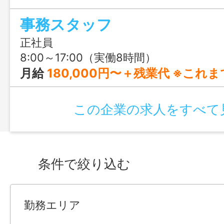
や動画編集、AI活用にも挑戦できる、前
事務スタッフ
りの仕事です。
正社員
8:00～17:00（実働8時間）
月給
180,000円〜＋残業代 ※これまでのご経験やスキルを考
この企業の求人をすべて
条件で絞り込む
勤務エリア