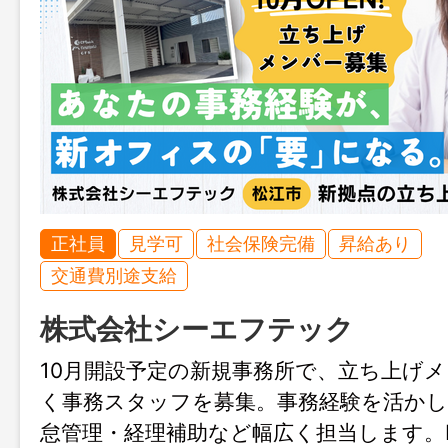
正社員
見学可
社会保険完備
昇給あり
交通費別途支給
株式会社シーエフテック
10月開設予定の新規事務所で、立ち上げ
く事務スタッフを募集。事務経験を活かし
怠管理・経理補助など幅広く担当します。Ins