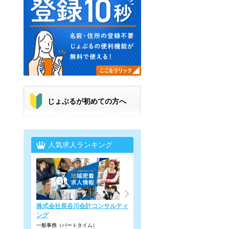
じょぶるが初めての方へ
人気求人ランキング
株式会社長谷川会計コンサルティ
ング
一般事務（パートタイム）