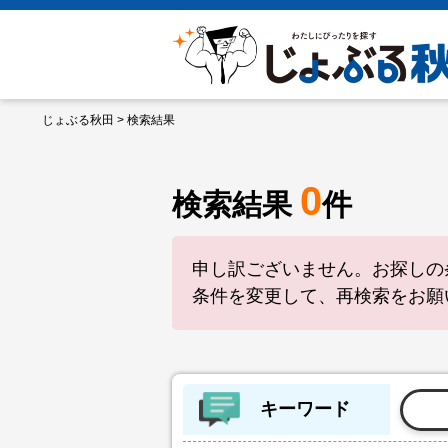
じょぶる秋田
> 検索結果
0
検索結果
件
申し訳ございません。お探しの
条件を変更して、再検索をお願
キーワード