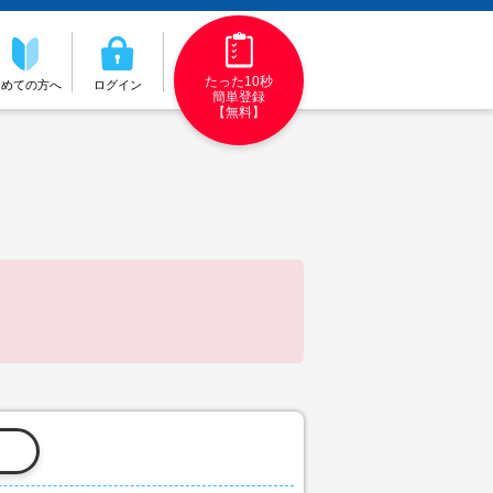
たった10秒
初めての方へ
ログイン
簡単登録
【無料】