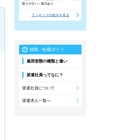
取りやすい／賞与あり
ランキングの続きを見る
就職・転職ガイド
雇用形態の種類と違い
派遣社員ってなに？
派遣社員について
派遣求人一覧へ