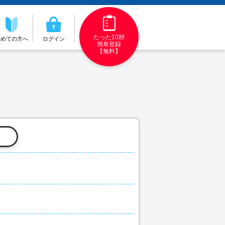
たった10秒
初めての方へ
ログイン
簡単登録
【無料】