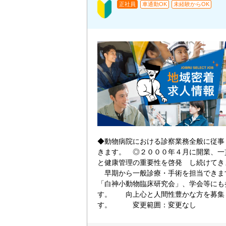
正社員
車通勤OK
未経験からOK
◆動物病院における診察業務全般に従事
きます。 ◎２０００年４月に開業、一
と健康管理の重要性を啓発 し続けて
早期から一般診療・手術を担当で
「白神小動物臨床研究会」、学会等にも
す。 向上心と人間性豊かな方を募集
す。 変更範囲：変更なし