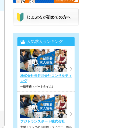
じょぶるが初めての方へ
人気求人ランキング
株式会社長谷川会計コンサルティ
ング
一般事務（パートタイム）
フジトランスポート株式会社
大型トラックの長距離ドライバー 休み