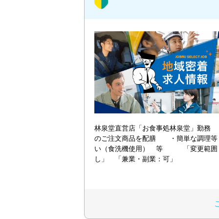
林泉堂直営店「お食事処林泉堂」勤務 
のご注文商品を配膳 ・簡単な調理等
い（食洗機使用） 等 「変更範囲
し」 「兼業・副業：可」