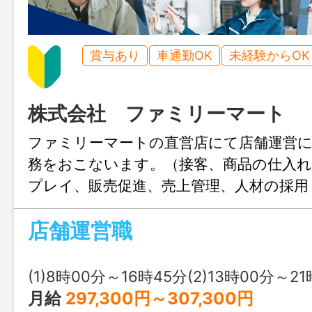
賞与あり
車通勤OK
未経験からOK
株式会社 ファミリーマート
ファミリーマートの直営店にて店舗運営
務をおこないます。（接客、商品の仕入れ
プレイ、販売促進、売上管理、人材の採用
務） 【変更範囲：なし】
店舗運営職
(1)8時00分～16時45分(2)13時00分～21時45分又は 0時 00分 ～ 
月給
297,300円～307,300円