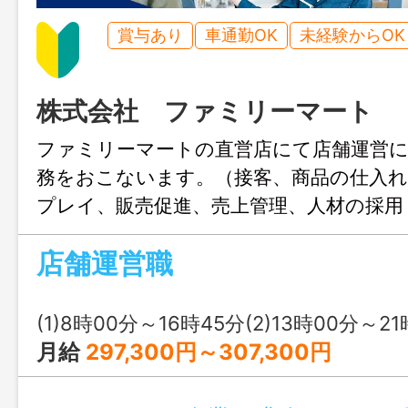
賞与あり
車通勤OK
未経験からOK
株式会社 ファミリーマート
ファミリーマートの直営店にて店舗運営
務をおこないます。（接客、商品の仕入れ
プレイ、販売促進、売上管理、人材の採用
務） 【変更範囲：なし】
店舗運営職
(1)8時00分～16時45分(2)13時00分～21時45分又は 0時 00分 ～ 
月給
297,300円～307,300円