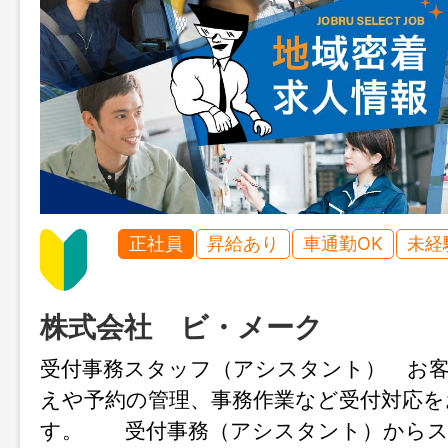
正社員
昇給あり
車通勤OK
未経
株式会社 ビ・メーク
受付事務スタッフ（アシスタント） お
えや予約の管理、事務作業など受付対応を
す。 受付事務（アシスタント）からス