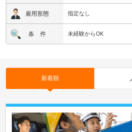
雇用形態
指定なし
条 件
未経験からOK
新着順