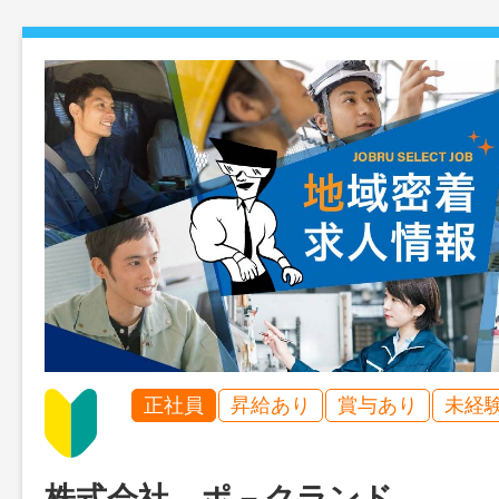
正社員
昇給あり
賞与あり
未経
株式会社 ポ－クランド