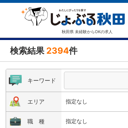
秋田県 未経験からOKの求人
検索結果
2394
件
キーワード
エリア
指定なし
職 種
指定なし