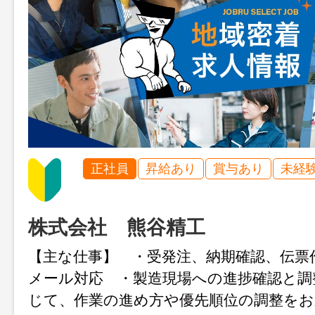
正社員
昇給あり
賞与あり
未経
株式会社 熊谷精工
【主な仕事】 ・受発注、納期確認、伝票
メール対応 ・製造現場への進捗確認と調
じて、作業の進め方や優先順位の調整をお