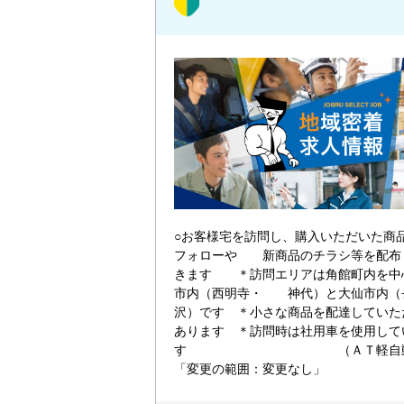
○お客様宅を訪問し、購入いただいた商
フォローや 新商品のチラシ等を配布
きます ＊訪問エリアは角館町内を中
市内（西明寺・ 神代）と大仙市内（
沢）です ＊小さな商品を配達していた
あります ＊訪問時は社用車を使用して
す （ＡＴ軽自
「変更の範囲：変更なし」