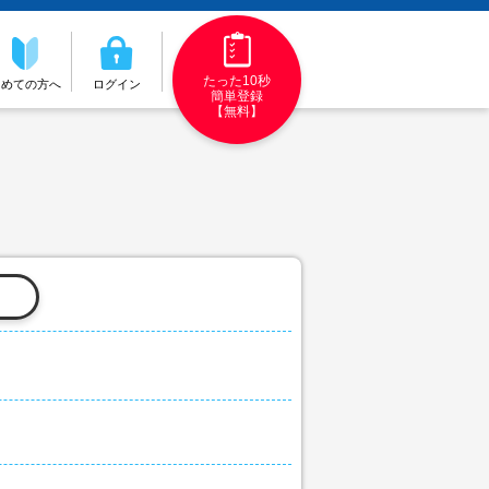
たった10秒
初めての方へ
ログイン
簡単登録
【無料】