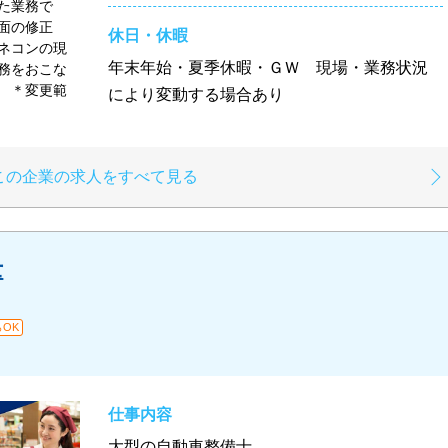
た業務で
面の修正
休日・休暇
ネコンの現
年末年始・夏季休暇・ＧＷ 現場・業務状況
務をおこな
 ＊変更範
により変動する場合あり
この企業の求人をすべて見る
士
OK
仕事内容
大型の自動車整備士