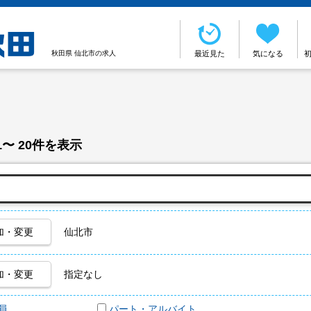
秋田県 仙北市の求人
最近見た
気になる
1〜 20件を表示
加・変更
仙北市
加・変更
指定なし
員
パート・アルバイト