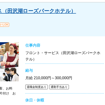
ス（田沢湖ローズパークホテル）
からOK
仕事内容
フロント・サービス（田沢湖ローズパークホ
テル）
給与
月給
210,000円～300,000円
退職金制度あり
通勤手当あり
客、お料
片付け お
る業務
休日・休暇