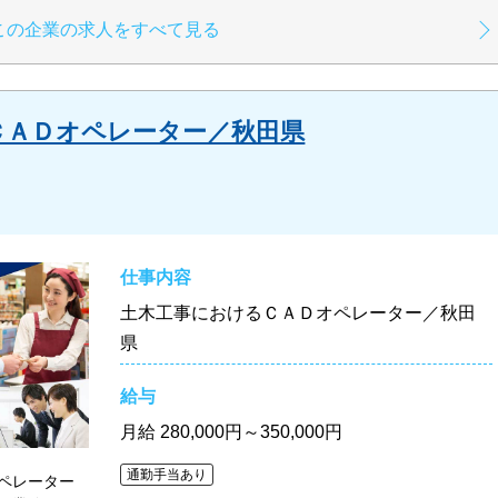
この企業の求人をすべて見る
ＣＡＤオペレーター／秋田県
仕事内容
土木工事におけるＣＡＤオペレーター／秋田
県
給与
月給
280,000円～350,000円
通勤手当あり
ペレーター