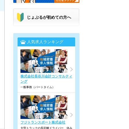
じょぶるが初めての方へ
人気求人ランキング
株式会社長谷川会計コンサルティ
ング
一般事務（パートタイム）
フジトランスポート株式会社
大型トラックの長距離ドライバー 休み