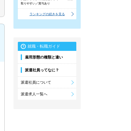
取りやすい／賞与あり
ランキングの続きを見る
就職・転職ガイド
雇用形態の種類と違い
派遣社員ってなに？
派遣社員について
派遣求人一覧へ