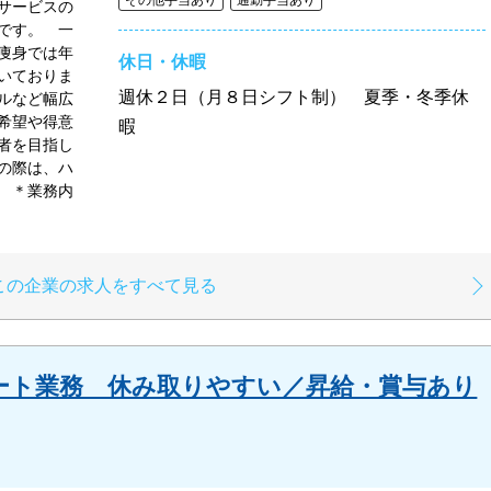
サービスの
です。 一
痩身では年
休日・休暇
いておりま
週休２日（月８日シフト制） 夏季・冬季休
ルなど幅広
希望や得意
暇
者を目指し
の際は、ハ
 ＊業務内
この企業の求人をすべて見る
ート業務 休み取りやすい／昇給・賞与あり