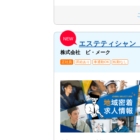
NEW
エステティシャン
株式会社 ビ・メーク
正社員
昇給あり
車通勤OK
転勤なし