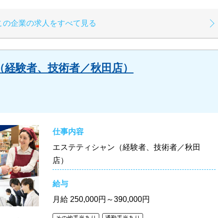
この企業の求人をすべて見る
（経験者、技術者／秋田店）
仕事内容
エステティシャン（経験者、技術者／秋田
店）
給与
月給
250,000円～390,000円
その他手当あり
通勤手当あり