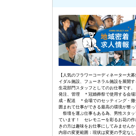
【人気のフラワーコーディネーター大募
イダル施設、フューネラル施設を展開
生花部門スタッフとしてのお仕事です。
発注、管理 ＊冠婚葬祭で使用する会場
成・配送 ＊会場でのセッティング・
囲まれて仕事ができる最高の環境が整っ
祭壇を運ぶ仕事もある為、男性スタッ
ています！ セレモニーを彩るお花の作
きの方は趣味をお仕事にしてみませんか
内容の変更範囲：現状は変更の予定なし