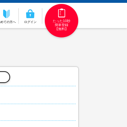
たった10秒
初めての方へ
ログイン
簡単登録
【無料】