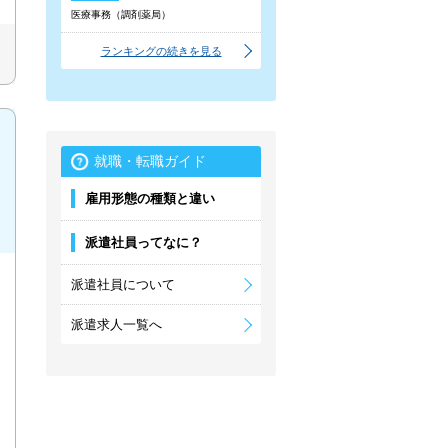
医療事務（調剤薬局）
ランキングの続きを見る
就職・転職ガイド
雇用形態の種類と違い
派遣社員ってなに？
派遣社員について
派遣求人一覧へ