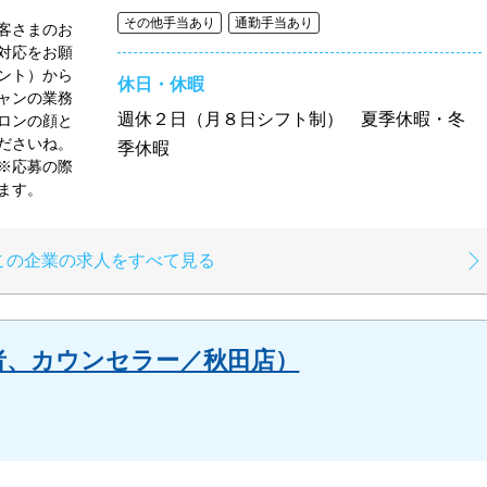
その他手当あり
通勤手当あり
客さまのお
対応をお願
ント）から
休日・休暇
ャンの業務
週休２日（月８日シフト制） 夏季休暇・冬
ロンの顔と
ださいね。
季休暇
※応募の際
ます。
この企業の求人をすべて見る
者、カウンセラー／秋田店）