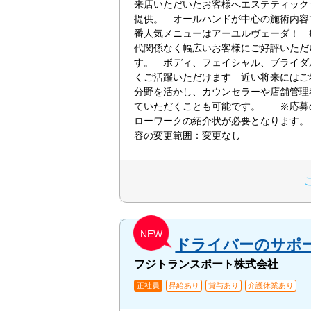
来店いただいたお客様へエステティック
提供。 オールハンドが中心の施術内容
番人気メニューはアーユルヴェーダ！ 
代関係なく幅広いお客様にご好評いただ
す。 ボディ、フェイシャル、ブライダ
くご活躍いただけます 近い将来にはご
分野を活かし、カウンセラーや店舗管理
ていただくことも可能です。 ※応募
ローワークの紹介状が必要となります。
容の変更範囲：変更なし
NEW
ドライバーのサポ
フジトランスポート株式会社
正社員
昇給あり
賞与あり
介護休業あり