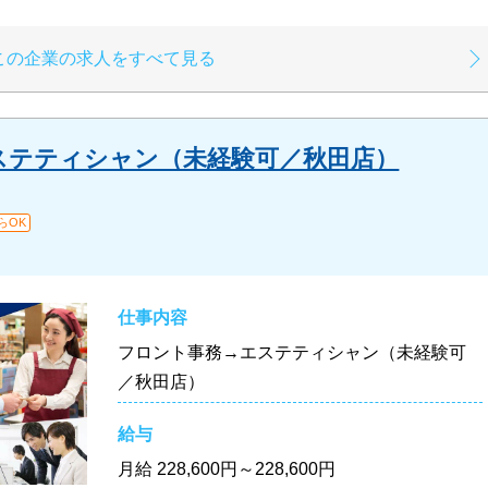
この企業の求人をすべて見る
ステティシャン（未経験可／秋田店）
らOK
仕事内容
フロント事務→エステティシャン（未経験可
／秋田店）
給与
月給
228,600円～228,600円