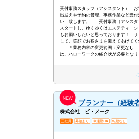
受付事務スタッフ（アシスタント） お
出迎えや予約の管理、事務作業など受付
い 致します。 受付事務（アシスタ
スタートし、ゆくゆくはエステティ シ
もお願いしたいと思っております！ サ
して、笑顔でお客さまを迎えてあげてく
＊業務内容の変更範囲：変更なし 
は、ハローワークの紹介状が必要となり
NEW
プランナー（経験
株式会社 ビ・メーク
正社員
昇給あり
車通勤OK
転勤なし