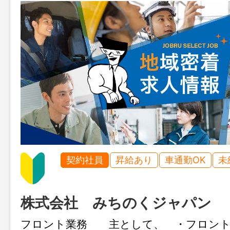
契約社員
昇給あり
車通勤OK
未
株式会社 みちのくジャパン
フロント業務 主として、 ・フロント