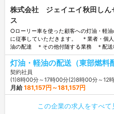
株式会社 ジェイエイ秋田しん
ス
○ローリー車を使った顧客への灯油・軽油
に従事していただきます。 ＊業者・個人
油の配達 ＊その他付随する業務 ＊配送
市内となります。 「変更の範囲：
契約社員
(1)8時00分～17時00分(2)8時00分～12
月給
181,157円～181,157円
この企業の求人をすべて