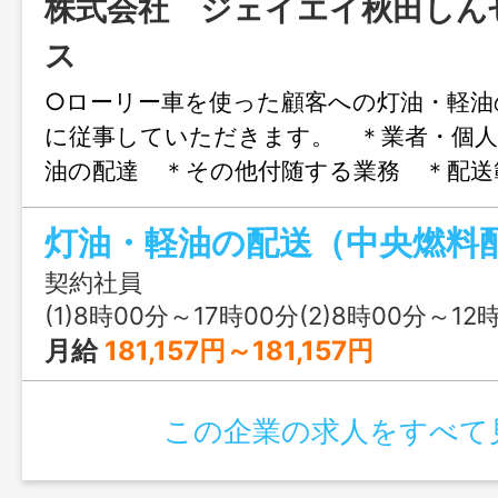
株式会社 ジェイエイ秋田しん
ス
○ローリー車を使った顧客への灯油・軽油
に従事していただきます。 ＊業者・個人
油の配達 ＊その他付随する業務 ＊配送
市内となります。 「変更の範囲：
契約社員
(1)8時00分～17時00分(2)8時00分～12
月給
181,157円～181,157円
この企業の求人をすべて