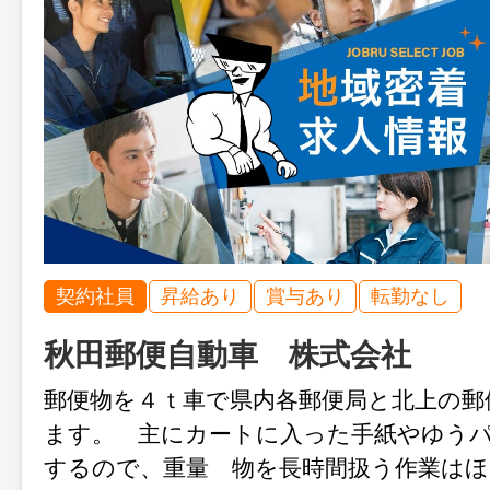
契約社員
昇給あり
賞与あり
転勤なし
秋田郵便自動車 株式会社
郵便物を４ｔ車で県内各郵便局と北上の郵
ます。 主にカートに入った手紙やゆう
するので、重量 物を長時間扱う作業は