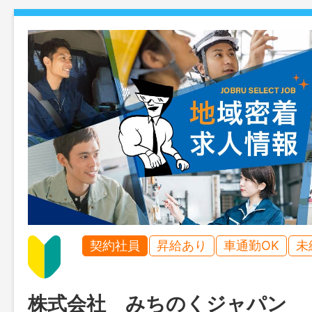
契約社員
昇給あり
車通勤OK
未
株式会社 みちのくジャパン