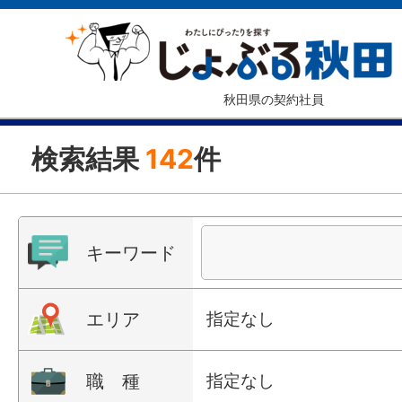
秋田県の契約社員
検索結果
142
件
キーワード
エリア
指定なし
職 種
指定なし