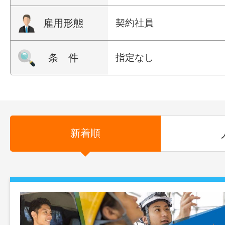
雇用形態
契約社員
条 件
指定なし
新着順