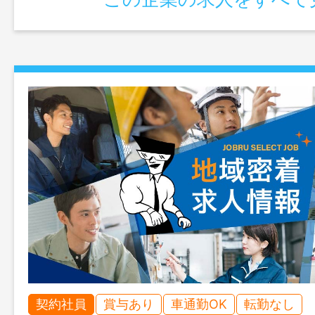
契約社員
賞与あり
車通勤OK
転勤なし