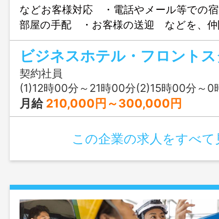
などお客様対応 ・電話やメール等での宿
部屋の手配 ・お客様の送迎 などを、仲
なっていただきま
す。 
更範囲：変更なし】
契約社員
(1)12時00分～21時00分(2)15時00分～0時00分(3
月給
210,000円～300,000円
この企業の求人をすべて