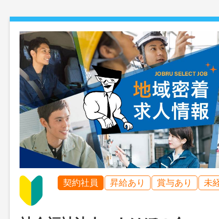
契約社員
昇給あり
賞与あり
未