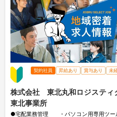
契約社員
昇給あり
賞与あり
未
株式会社 東北丸和ロジスティ
東北事業所
●宅配業務管理 ・パソコン用専用ツー