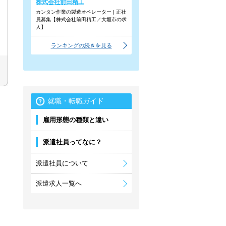
株式会社前田精工
カンタン作業の製造オペレーター | 正社
員募集【株式会社前田精工／大垣市の求
人】
ランキングの続きを見る
就職・転職ガイド
雇用形態の種類と違い
派遣社員ってなに？
派遣社員について
派遣求人一覧へ