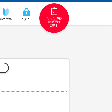
たった10秒
初めての方へ
ログイン
簡単登録
【無料】