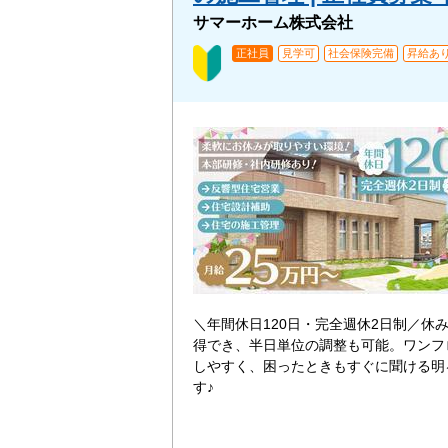
サマーホーム株式会社
正社員
見学可
社会保険完備
昇給あ
＼年間休日120日・完全週休2日制／休
得でき、半日単位の調整も可能。ワンフ
しやすく、困ったときもすぐに聞ける明
す♪