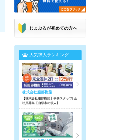
じょぶるが初めての方へ
人気求人ランキング
株式会社服部樹脂
【株式会社服部樹脂】事務スタッフ| 正
社員募集【山県市の求人】