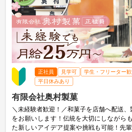
正社員
見学可
学生・フリーター歓
平日休みあり
有限会社奥村製菓
＼未経験者歓迎！／和菓子を店舗へ配送、
をお願いします！伝統を大切にしながら
た新しいアイデア提案や挑戦も可能！先