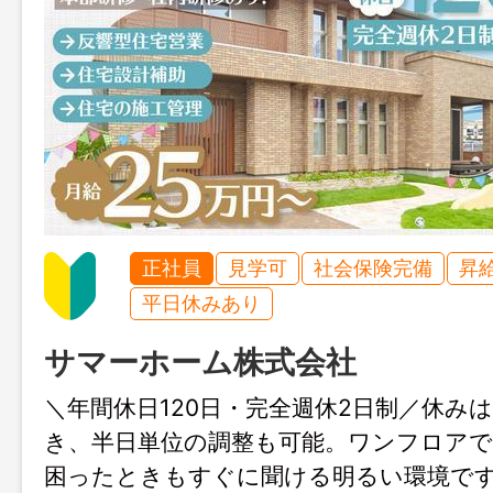
正社員
見学可
社会保険完備
昇
平日休みあり
サマーホーム株式会社
＼年間休日120日・完全週休2日制／休み
き、半日単位の調整も可能。ワンフロア
困ったときもすぐに聞ける明るい環境です