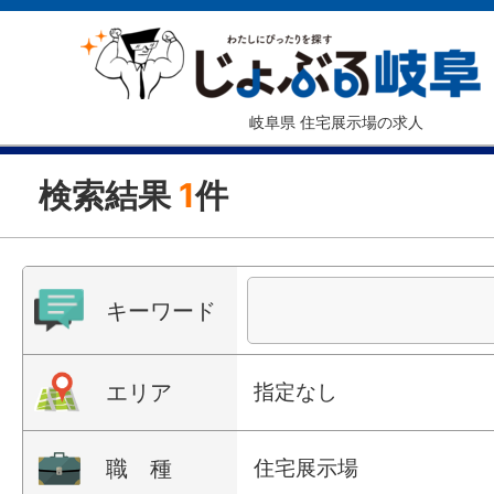
岐阜県 住宅展示場の求人
検索結果
1
件
キーワード
エリア
指定なし
職 種
住宅展示場