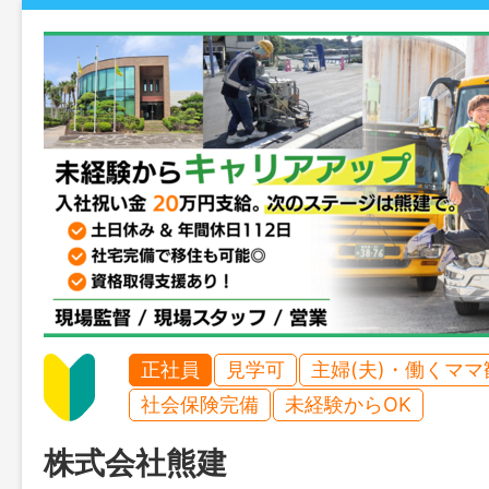
正社員
見学可
主婦(夫)・働くママ
社会保険完備
未経験からOK
株式会社熊建