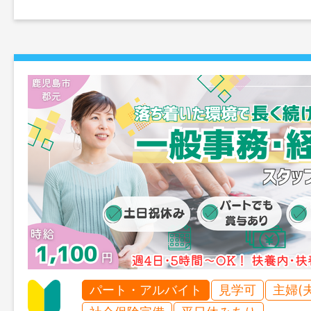
パート・アルバイト
見学可
主婦(