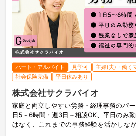
パート・アルバイト
見学可
主婦(夫)・働く
社会保険完備
平日休みあり
株式会社サクラバイオ
家庭と両立しやすい労務・経理事務のパー
日5～6時間・週3日～相談OK、平日のみ
はなく、これまでの事務経験を活かしな
た環境で長く安心して働けます。