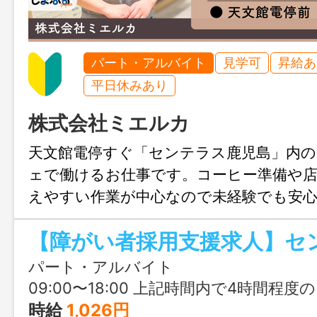
パート・アルバイト
見学可
昇給あ
平日休みあり
株式会社ミエルカ
天文館電停すぐ「センテラス鹿児島」内の
ェで働けるお仕事です。コーヒー準備や店
えやすい作業が中心なので未経験でも安
ート体制も整っており、自分のペースを
ら、落ち着いた空間で少しずつ仕事に慣
パート・アルバイト
09:00〜18:00 上記時間内で4時間程
時給
1,026円