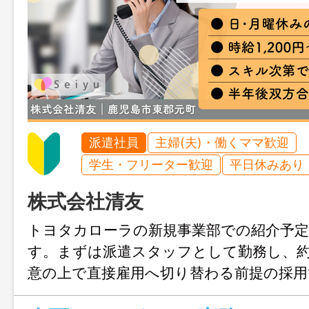
派遣社員
主婦(夫)・働くママ歓迎
学生・フリーター歓迎
平日休みあり
株式会社清友
トヨタカローラの新規事業部での紹介予定
す。まずは派遣スタッフとして勤務し、
意の上で直接雇用へ切り替わる前提の採用
（日・月休み）＆残業月5時間程度と少な