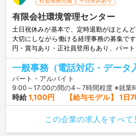
社会保険完備
平日休みあり
有限会社環境管理センター
土日祝休みが基本で、定時退勤がほとんど
大切にしながら働ける経理事務の募集です。時
円・賞与あり・正社員登用もあり、パート
て働ける点が魅力です。
一般事務（電話対応・データ
パート・アルバイト
9:00～17:00の間の4～7時間程度 ※
時給
1,100円 【給与モデル】 1日7時間／週5日・月20.4日 ▶ 月収 約157,000円 1
この企業の求人をすべて