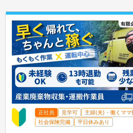
正社員
見学可
主婦(夫)・働くママ
社会保険完備
平日休みあり