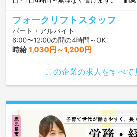
日・1日4時間～無理なく働けます。「副
と稼ぎたい」「長く続けられる仕事がい
フォークリフトスタッフ
どいい環境です。
パート・アルバイト
6:00〜12:00の間の4時間～OK
時給
1,030円～1,200円
この企業の求人をすべて