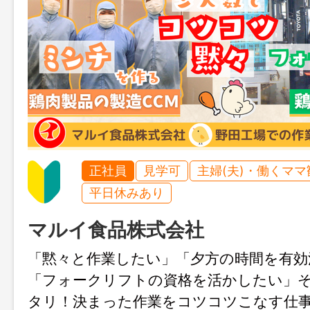
正社員
見学可
主婦(夫)・働くママ
平日休みあり
マルイ食品株式会社
「黙々と作業したい」「夕方の時間を有効
「フォークリフトの資格を活かしたい」
タリ！決まった作業をコツコツこなす仕