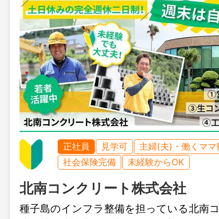
正社員
見学可
主婦(夫)・働くママ
社会保険完備
未経験からOK
北南コンクリート株式会社
種子島のインフラ整備を担っている北南