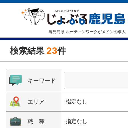
鹿児島県 ルーティンワークがメインの求人
検索結果
23
件
キーワード
エリア
指定なし
職 種
指定なし