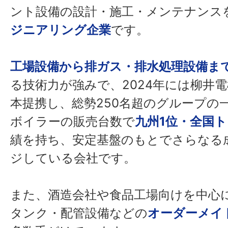
ント設備の設計・施工・メンテナンス
ジニアリング企業
です。
工場設備から排ガス・排水処理設備ま
る技術力が強みで、2024年には柳井電
本提携し、総勢250名超のグループの一
ボイラーの販売台数で
九州1位・全国
績を持ち、安定基盤のもとでさらなる
ジしている会社です。
また、酒造会社や食品工場向けを中心
タンク・配管設備などの
オーダーメイ