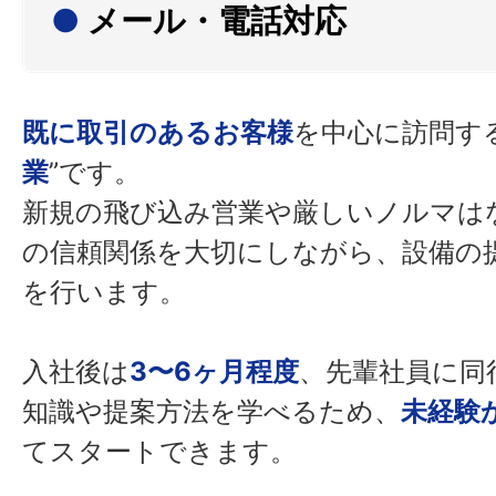
●
メール・電話対応
既に取引のあるお客様
を中心に訪問する
業
”です。
新規の飛び込み営業や厳しいノルマは
の信頼関係を大切にしながら、設備の
を行います。
入社後は
3〜6ヶ月程度
、先輩社員に同
知識や提案方法を学べるため、
未経験
てスタートできます。