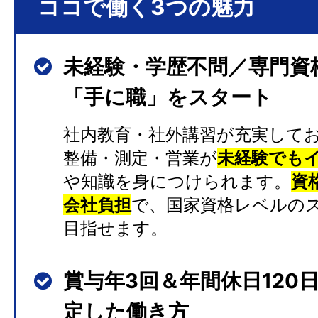
ココで働く3つの魅力
未経験・学歴不問／専門資
「手に職」をスタート
社内教育・社外講習が充実して
整備・測定・営業が
未経験でも
や知識を身につけられます。
資
会社負担
で、国家資格レベルの
目指せます。
賞与年3回＆年間休日120
定した働き方