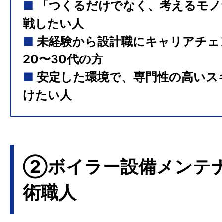
■
「つくるだけでなく、考えるモノ
戦したい人
■
未経験から設計職にキャリアチェ
20〜30代の方
■
安定した環境で、専門性の高いス
けたい人
②ボイラー設備メンテ
術職人