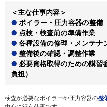
＜主な仕事内容＞
●
ボイラー・圧力容器の整備
●
点検・検査前の準備作業
●
各種設備の修理・メンテナ
●
整備後の確認・調整作業
●
必要資格取得のための講習
負担）
検査が必要なボイラーや圧力容器の
整
中心に行う仕事です。