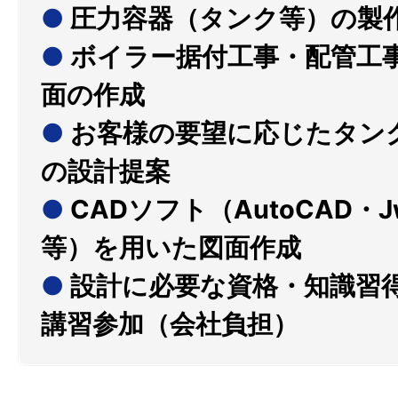
●
圧力容器（タンク等）の製
●
ボイラー据付工事・配管工
面の作成
●
お客様の要望に応じたタン
の設計提案
●
CADソフト（AutoCAD・Jw
等）を用いた図面作成
●
設計に必要な資格・知識習
講習参加（会社負担）