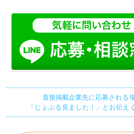
直接掲載企業先に応募される
「じょぶる見ました！」とお伝え