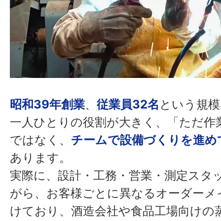
昭和39年創業
、
従業員32名
という規模
一人ひとりの役割が大きく、「ただ作
ではなく、
チームで設備づくりを進め
あります。
実際に、設計・工務・営業・測定スタ
がら、お客様ごとに異なるオーダーメ
けており、酒造会社や食品工場向けの