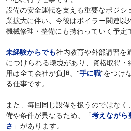
設備の安全運転を支える重要なポジシ
業拡大に伴い、今後はボイラー関連以
機械修理・整備にも携わっていく予定
未経験からでも
社内教育や外部講習を
につけられる環境があり、資格取得・
用は全て会社が負担。“
手に職
”をつけ
る仕事です。
また、毎回同じ設備を扱うのではなく
備や条件が異なるため、「
考えながら
さ
」があります。