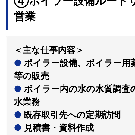
④ボイラー設備ルート
営業
＜主な仕事内容＞
●
ボイラー設備、ボイラー用
等の販売
●
ボイラー内の水の水質調査
水業務
●
既存取引先への定期訪問
●
見積書・資料作成