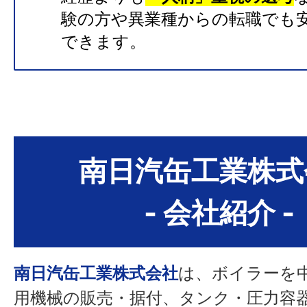
験の方や異業種からの転職でも
できます。
南日汽缶工業株式
- 会社紹介 -
南日汽缶工業株式会社
は、ボイラーを
用機械の販売・据付、タンク・圧力容