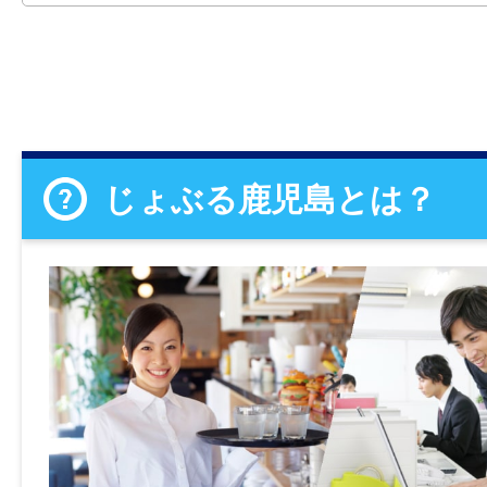
じょぶる鹿児島とは？