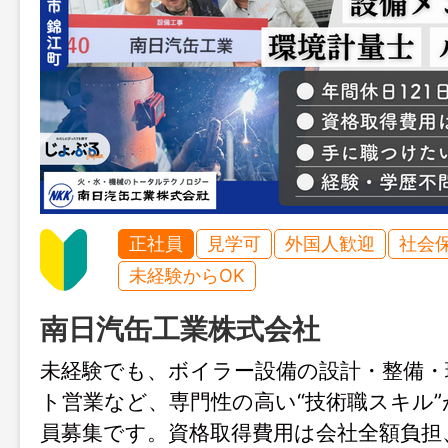
正社員
見学可
外国人歓迎
社会
未経験からOK
南日汽缶工業株式会社
未経験でも、ボイラー設備の設計・整備・
ト営業など、専門性の高い“技術職スキル
員募集です。資格取得費用は会社全額負担、