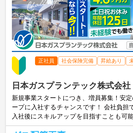
正社員
社会保険完備
昇給あり
日本ガスプランテック株式会社
新規事業スタートにつき、増員募集！安定
ープに入社するチャンスです！ 会社負担
入社後にスキルアップを目指すことも可能
4.6ヶ月分に、さらに年間休日も125日！