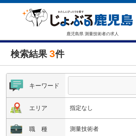
鹿児島県 測量技術者の求人
検索結果
3
件
キーワード
エリア
指定なし
職 種
測量技術者