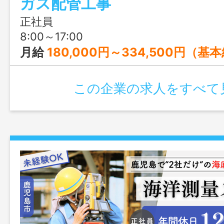
ガス配管工事
めにご応募ください！
正社員
8:00～17:00
月給
180,000円～334,500円（基
この企業の求人をすべて