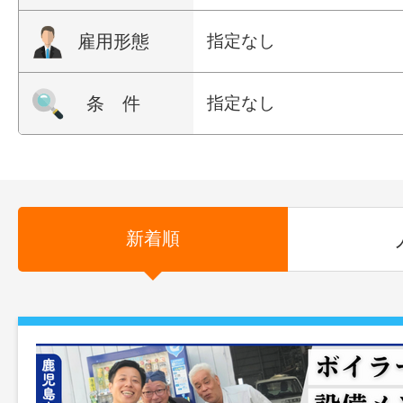
雇用形態
指定なし
条 件
指定なし
新着順